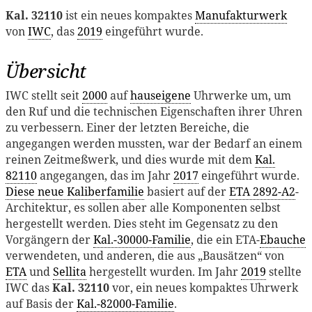
Kal. 32110
ist ein neues kompaktes
Manufakturwerk
von
IWC
, das
2019
eingeführt wurde.
Übersicht
IWC stellt seit
2000
auf
hauseigene
Uhrwerke um, um
den Ruf und die technischen Eigenschaften ihrer Uhren
zu verbessern. Einer der letzten Bereiche, die
angegangen werden mussten, war der Bedarf an einem
reinen Zeitmeßwerk, und dies wurde mit dem
Kal.
82110
angegangen, das im Jahr
2017
eingeführt wurde.
Diese neue Kaliberfamilie
basiert auf der
ETA 2892-A2
-
Architektur, es sollen aber alle Komponenten selbst
hergestellt werden. Dies steht im Gegensatz zu den
Vorgängern der
Kal.-30000-Familie
, die ein ETA-
Ebauche
verwendeten, und anderen, die aus „Bausätzen“ von
ETA
und
Sellita
hergestellt wurden. Im Jahr
2019
stellte
IWC das
Kal. 32110
vor, ein neues kompaktes Uhrwerk
auf Basis der
Kal.-82000-Familie
.