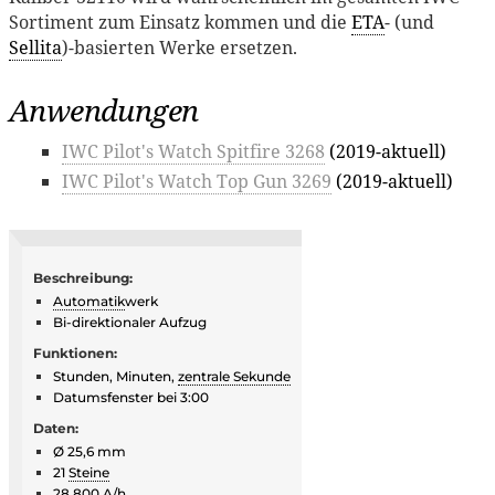
Sortiment zum Einsatz kommen und die
ETA
- (und
Sellita
)-basierten Werke ersetzen.
Anwendungen
IWC Pilot's Watch Spitfire 3268
(2019-aktuell)
IWC Pilot's Watch Top Gun 3269
(2019-aktuell)
Beschreibung:
Automatik
werk
Bi-direktionaler Aufzug
Funktionen:
Stunden, Minuten,
zentrale Sekunde
Datumsfenster bei 3:00
Daten:
Ø 25,6 mm
21
Steine
28.800 A/h