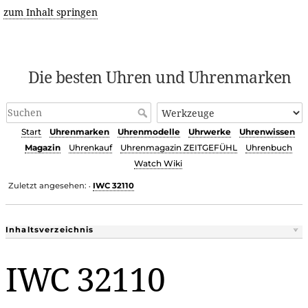
zum Inhalt springen
Die besten Uhren und Uhrenmarken
Start
Uhrenmarken
Uhrenmodelle
Uhrwerke
Uhrenwissen
Magazin
Uhrenkauf
Uhrenmagazin ZEITGEFÜHL
Uhrenbuch
Watch Wiki
Zuletzt angesehen:
IWC 32110
•
Inhaltsverzeichnis
IWC 32110