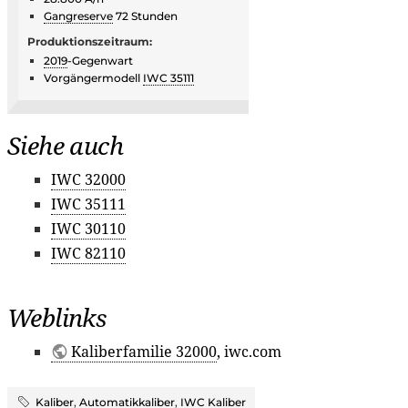
Gangreserve
72 Stunden
Produktionszeitraum:
2019
-Gegenwart
Vorgängermodell
IWC 35111
Siehe auch
IWC 32000
IWC 35111
IWC 30110
IWC 82110
Weblinks
Kaliberfamilie 32000
, iwc.com
Kaliber
,
Automatikkaliber
,
IWC Kaliber