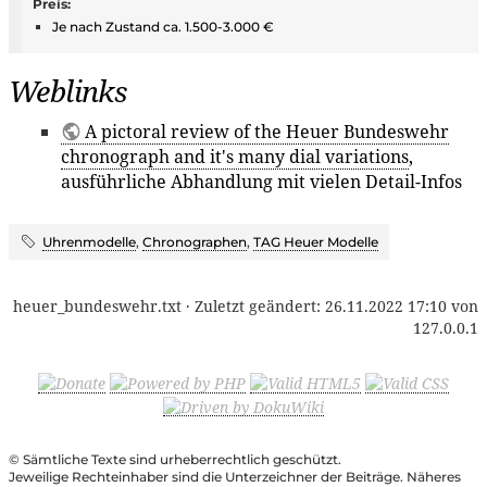
Preis:
Je nach Zustand ca. 1.500-3.000 €
Weblinks
A pictoral review of the Heuer Bundeswehr
chronograph and it's many dial variations
,
ausführliche Abhandlung mit vielen Detail-Infos
Uhrenmodelle
,
Chronographen
,
TAG Heuer Modelle
heuer_bundeswehr.txt
· Zuletzt geändert:
26.11.2022 17:10
von
127.0.0.1
© Sämtliche Texte sind urheberrechtlich geschützt.
Jeweilige Rechteinhaber sind die Unterzeichner der Beiträge. Näheres