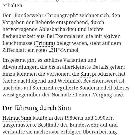
erhalten.
Der „Bundeswehr-Chronograph“ zeichnet sich, den
Vorgaben der Behörde entsprechend, durch
hervorragende Ablesbarbarkeit und leichte
Bedienbarkeit aus. Bei Exemplaren, die mit aktiver
Leuchtmasse (
Tritium
) belegt waren, steht auf dem
Zifferblatt ein rotes „3H“-Symbol.
Insgesamt gibt es zahllose Varianten und
Abwandlungen, die bis in allerkleinste Details gehen;
hinzu kommen die Versionen, die
Sinn
produziert hat
(siehe nachfolgend und Weblinks). Beachtenswert ist
auch das auf Sternzeit regulierte Sondermodell (dieses
weist gegenüber der Normalzeit einen Vorgang aus).
Fortführung durch Sinn
Helmut Sinn
kaufte in den 1980ern und 1990ern
ausgemusterte Bestände der Bundeswehr auf und
verkaufte sie nach zuvor erfolgter Überarbeitung