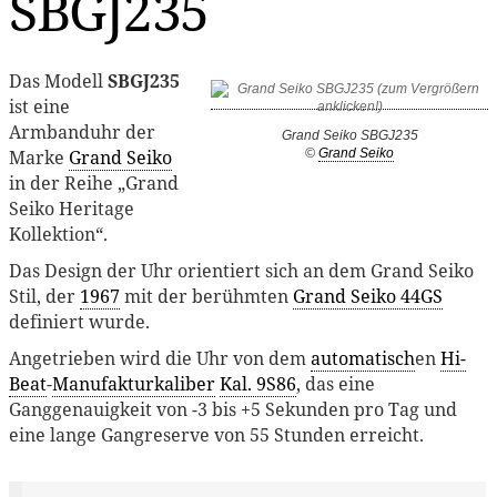
SBGJ235
Das Modell
SBGJ235
ist eine
Armbanduhr der
Grand Seiko SBGJ235
Marke
Grand Seiko
©
Grand Seiko
in der Reihe „Grand
Seiko Heritage
Kollektion“.
Das Design der Uhr orientiert sich an dem Grand Seiko
Stil, der
1967
mit der berühmten
Grand Seiko 44GS
definiert wurde.
Angetrieben wird die Uhr von dem
automatisch
en
Hi-
Beat
-
Manufakturkaliber
Kal. 9S86
, das eine
Ganggenauigkeit von -3 bis +5 Sekunden pro Tag und
eine lange Gangreserve von 55 Stunden erreicht.