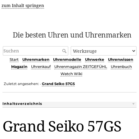
zum Inhalt springen
Die besten Uhren und Uhrenmarken
Start
Uhrenmarken
Uhrenmodelle
Uhrwerke
Uhrenwissen
Magazin
Uhrenkauf
Uhrenmagazin ZEITGEFÜHL
Uhrenbuch
Watch Wiki
Zuletzt angesehen:
Grand Seiko 57GS
•
Inhaltsverzeichnis
Grand Seiko 57GS