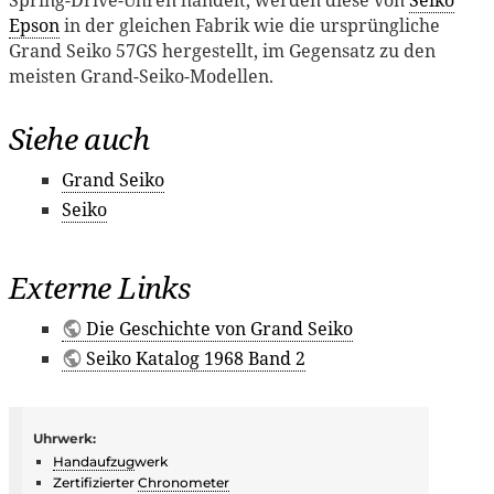
Spring-Drive-Uhren handelt, werden diese von
Seiko
Epson
in der gleichen Fabrik wie die ursprüngliche
Grand Seiko 57GS hergestellt, im Gegensatz zu den
meisten Grand-Seiko-Modellen.
Siehe auch
Grand Seiko
Seiko
Externe Links
Die Geschichte von Grand Seiko
Seiko Katalog 1968 Band 2
Uhrwerk:
Handaufzug
werk
Zertifizierter
Chronometer