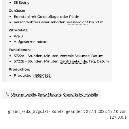
35
Steine
Gehäuse:
Edelstahl
mit Goldauflage, oder
Platin
Verschraubter Gehäuseboden,
wasserdicht
bis 50 m
Zifferblatt:
Weiß
Aufgesetzte Indexe
Funktionen:
5722A - Stunden, Minuten,
zentrale Sekunde
, Datum
5722B - Stunden, Minuten,
Zentralsekunde
, Tag, Datum
Produktion:
Produktion
1963
-
1968
Uhrenmodelle
,
Seiko Modelle
,
Grand Seiko Modelle
grand_seiko_57gs.txt
· Zuletzt geändert:
26.11.2022 17:10
von
127.0.0.1