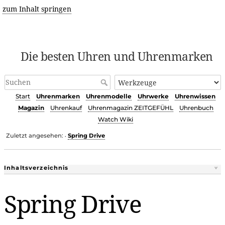
zum Inhalt springen
Die besten Uhren und Uhrenmarken
Start
Uhrenmarken
Uhrenmodelle
Uhrwerke
Uhrenwissen
Magazin
Uhrenkauf
Uhrenmagazin ZEITGEFÜHL
Uhrenbuch
Watch Wiki
Zuletzt angesehen:
Spring Drive
•
Inhaltsverzeichnis
Spring Drive