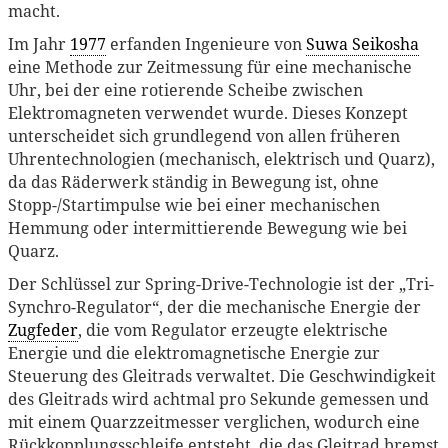
macht.
Im Jahr
1977
erfanden Ingenieure von
Suwa Seikosha
eine Methode zur Zeitmessung für eine mechanische
Uhr, bei der eine rotierende Scheibe zwischen
Elektromagneten verwendet wurde. Dieses Konzept
unterscheidet sich grundlegend von allen früheren
Uhrentechnologien (mechanisch, elektrisch und Quarz),
da das Räderwerk ständig in Bewegung ist, ohne
Stopp-/Startimpulse wie bei einer mechanischen
Hemmung oder intermittierende Bewegung wie bei
Quarz.
Der Schlüssel zur Spring-Drive-Technologie ist der „Tri-
Synchro-Regulator“, der die mechanische Energie der
Zugfeder
, die vom Regulator erzeugte elektrische
Energie und die elektromagnetische Energie zur
Steuerung des Gleitrads verwaltet. Die Geschwindigkeit
des Gleitrads wird achtmal pro Sekunde gemessen und
mit einem Quarzzeitmesser verglichen, wodurch eine
Rückkopplungsschleife entsteht, die das Gleitrad bremst