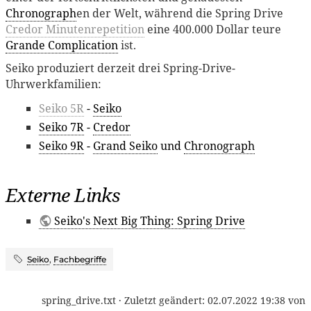
Chronograph
en der Welt, während die Spring Drive
Credor Minutenrepetition
eine 400.000 Dollar teure
Grande Complication
ist.
Seiko produziert derzeit drei Spring-Drive-
Uhrwerkfamilien:
Seiko 5R
-
Seiko
Seiko 7R
-
Credor
Seiko 9R
-
Grand Seiko
und
Chronograph
Externe Links
Seiko's Next Big Thing: Spring Drive
Seiko
,
Fachbegriffe
spring_drive.txt
· Zuletzt geändert:
02.07.2022 19:38
von