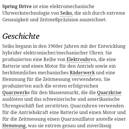
Spring Drive
ist eine elektromechanische
Uhrwerkstechnologie von
Seiko
, die sich durch extreme
Genauigkeit und Zeitmeßpräzision auszeichnet.
Geschichte
Seiko begann in den 1960er Jahren mit der Entwicklung
hybrider elektronischer/mechanischer Uhren. Sie
produzierten eine Reihe von
Elektrouhr
en, die eine
Batterie und einen Motor für den Antrieb sowie ein
herkömmliches mechanisches
Räderwerk
und eine
Hemmung für die Zeitmessung verwendeten. Sie
produzierten auch die ersten erfolgreichen
Quarzwerk
e für den Massenmarkt, die die
Quarzkrise
auslösten und das schweizerische und amerikanische
Uhrengeschäft fast zerstörten. Quarzuhren verwenden
für die Antriebskraft eine Batterie und einen Motor und
für die Zeitmessung einen Quarzoszillator anstelle einer
Hemmung
, was sie extrem genau und zuverlässig