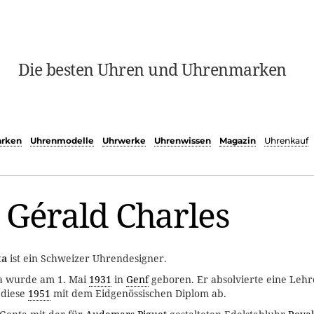
Die besten Uhren und Uhrenmarken
rken
Uhrenmodelle
Uhrwerke
Uhrenwissen
Magazin
Uhrenkauf
 Gérald Charles
ta
ist ein Schweizer Uhrendesigner.
ta wurde am 1. Mai
1931
in
Genf
geboren. Er absolvierte eine Lehr
 diese
1951
mit dem Eidgenössischen Diplom ab.