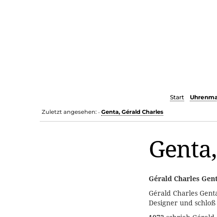
Start
Uhrenma
Zuletzt angesehen:
Genta, Gérald Charles
•
Genta,
Gérald Charles Gen
Gérald Charles Gen
Designer und schloß