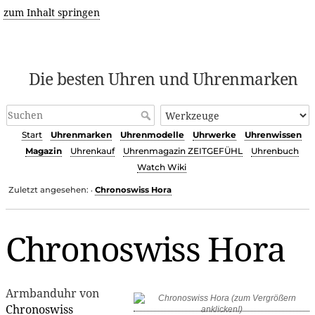
zum Inhalt springen
Die besten Uhren und Uhrenmarken
Start
Uhrenmarken
Uhrenmodelle
Uhrwerke
Uhrenwissen
Magazin
Uhrenkauf
Uhrenmagazin ZEITGEFÜHL
Uhrenbuch
Watch Wiki
Zuletzt angesehen:
Chronoswiss Hora
•
Chronoswiss Hora
Armbanduhr von
Chronoswiss