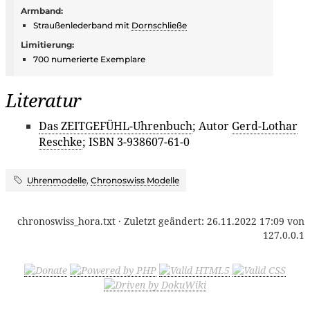
Armband:
Straußenlederband mit
Dornschließe
Limitierung:
700 numerierte Exemplare
Literatur
Das ZEITGEFÜHL-Uhrenbuch
; Autor
Gerd-Lothar
Reschke
; ISBN 3-938607-61-0
Uhrenmodelle
,
Chronoswiss Modelle
chronoswiss_hora.txt
· Zuletzt geändert:
26.11.2022 17:09
von
127.0.0.1