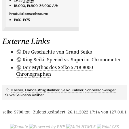
21-35
Steine
18.000, 19.800, 36.000 A/h
Produktionszeitraum:
1960
-
1975
Externe Links
Die Geschichte von Grand Seiko
King Seiki: Special vs. Superior Chronometer
Der Mythos des Seiko 5718-8000
Chronographen
Kaliber
,
Handaufzugskaliber
,
Seiko Kaliber
,
Schnellschwinger
,
Suwa Seikosha Kaliber
seiko_5700.txt
· Zuletzt geändert:
26.11.2022 17:14
von
127.0.0.1