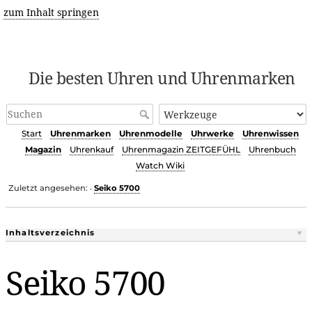
zum Inhalt springen
Die besten Uhren und Uhrenmarken
Start
Uhrenmarken
Uhrenmodelle
Uhrwerke
Uhrenwissen
Magazin
Uhrenkauf
Uhrenmagazin ZEITGEFÜHL
Uhrenbuch
Watch Wiki
Zuletzt angesehen:
Seiko 5700
•
Inhaltsverzeichnis
Seiko 5700