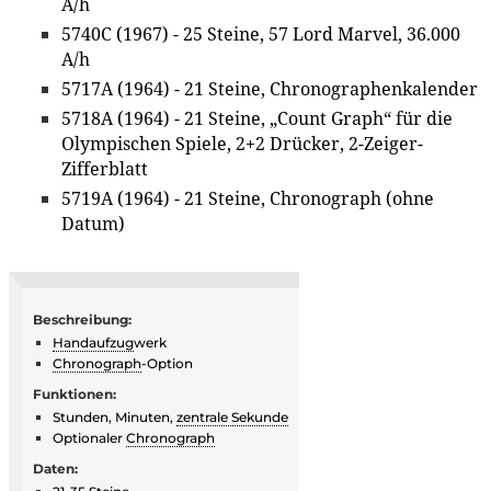
A/h
5740C (1967) - 25 Steine, 57 Lord Marvel, 36.000
A/h
5717A (1964) - 21 Steine, Chronographenkalender
5718A (1964) - 21 Steine, „Count Graph“ für die
Olympischen Spiele, 2+2 Drücker, 2-Zeiger-
Zifferblatt
5719A (1964) - 21 Steine, Chronograph (ohne
Datum)
Beschreibung:
Handaufzug
werk
Chronograph
-Option
Funktionen:
Stunden, Minuten,
zentrale Sekunde
Optionaler
Chronograph
Daten: