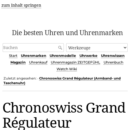
zum Inhalt springen
Die besten Uhren und Uhrenmarken
Start
Uhrenmarken
Uhrenmodelle
Uhrwerke
Uhrenwissen
Magazin
Uhrenkauf
Uhrenmagazin ZEITGEFÜHL
Uhrenbuch
Watch Wiki
Zuletzt angesehen:
Chronoswiss Grand Régulateur (Armband- und
•
Taschenuhr)
Chronoswiss Grand
Régulateur