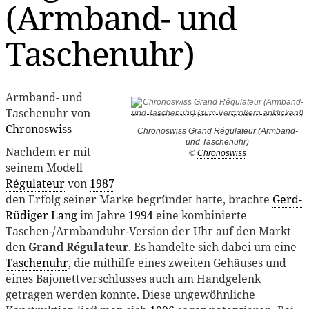
(Armband- und
Taschenuhr)
Armband- und
Taschenuhr von
Chronoswiss
Chronoswiss Grand Régulateur (Armband-
und Taschenuhr)
Nachdem er mit
©
Chronoswiss
seinem Modell
Régulateur
von
1987
den Erfolg seiner Marke begründet hatte, brachte
Gerd-
Rüdiger Lang
im Jahre
1994
eine kombinierte
Taschen-/Armbanduhr-Version der Uhr auf den Markt
den
Grand Régulateur
. Es handelte sich dabei um eine
Taschenuhr
, die mithilfe eines zweiten Gehäuses und
eines Bajonettverschlusses auch am Handgelenk
getragen werden konnte. Diese ungewöhnliche