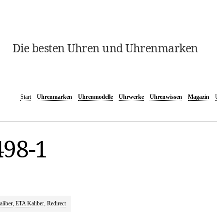
Die besten Uhren und Uhrenmarken
Start
Uhrenmarken
Uhrenmodelle
Uhrwerke
Uhrenwissen
Magazin
498-1
liber
,
ETA Kaliber
,
Redirect