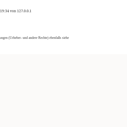
 19:34
von
127.0.0.1
ungen (Urheber- und andere Rechte) ebenfalls siehe