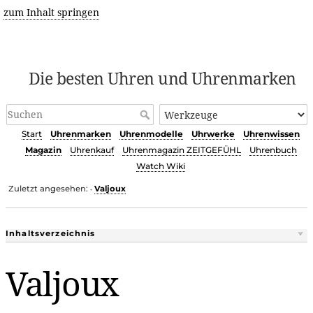
zum Inhalt springen
Die besten Uhren und Uhrenmarken
Start
Uhrenmarken
Uhrenmodelle
Uhrwerke
Uhrenwissen
Magazin
Uhrenkauf
Uhrenmagazin ZEITGEFÜHL
Uhrenbuch
Watch Wiki
Zuletzt angesehen:
Valjoux
•
Inhaltsverzeichnis
Valjoux