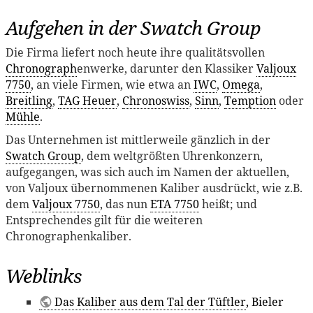
Aufgehen in der Swatch Group
Die Firma liefert noch heute ihre qualitätsvollen
Chronograph
enwerke, darunter den Klassiker
Valjoux
7750
, an viele Firmen, wie etwa an
IWC
,
Omega
,
Breitling
,
TAG Heuer
,
Chronoswiss
,
Sinn
,
Temption
oder
Mühle
.
Das Unternehmen ist mittlerweile gänzlich in der
Swatch Group
, dem weltgrößten Uhrenkonzern,
aufgegangen, was sich auch im Namen der aktuellen,
von Valjoux übernommenen Kaliber ausdrückt, wie z.B.
dem
Valjoux 7750
, das nun
ETA 7750
heißt; und
Entsprechendes gilt für die weiteren
Chronographenkaliber.
Weblinks
Das Kaliber aus dem Tal der Tüftler
, Bieler