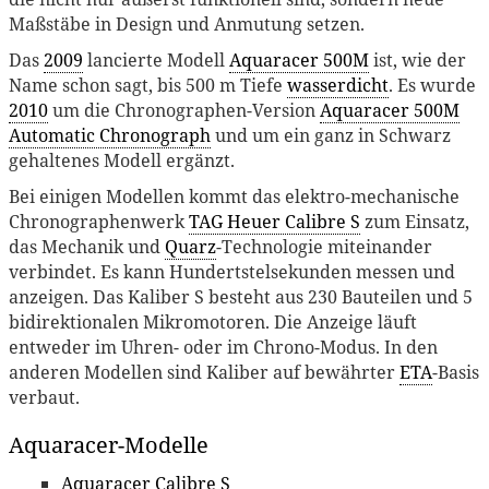
Maßstäbe in Design und Anmutung setzen.
Das
2009
lancierte Modell
Aquaracer 500M
ist, wie der
Name schon sagt, bis 500 m Tiefe
wasserdicht
. Es wurde
2010
um die Chronographen-Version
Aquaracer 500M
Automatic Chronograph
und um ein ganz in Schwarz
gehaltenes Modell ergänzt.
Bei einigen Modellen kommt das elektro-mechanische
Chronographenwerk
TAG Heuer Calibre S
zum Einsatz,
das Mechanik und
Quarz
-Technologie miteinander
verbindet. Es kann Hundertstelsekunden messen und
anzeigen. Das Kaliber S besteht aus 230 Bauteilen und 5
bidirektionalen Mikromotoren. Die Anzeige läuft
entweder im Uhren- oder im Chrono-Modus. In den
anderen Modellen sind Kaliber auf bewährter
ETA
-Basis
verbaut.
Aquaracer-Modelle
Aquaracer Calibre S