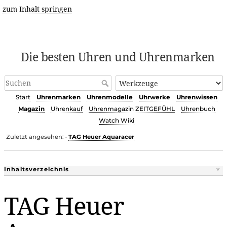
zum Inhalt springen
Die besten Uhren und Uhrenmarken
Start
Uhrenmarken
Uhrenmodelle
Uhrwerke
Uhrenwissen
Magazin
Uhrenkauf
Uhrenmagazin ZEITGEFÜHL
Uhrenbuch
Watch Wiki
Zuletzt angesehen:
TAG Heuer Aquaracer
•
Inhaltsverzeichnis
TAG Heuer