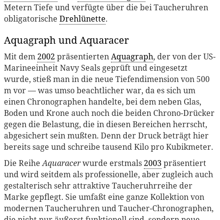
Metern Tiefe und verfügte über die bei Taucheruhren
obligatorische
Drehlünette
.
Aquagraph und Aquaracer
Mit dem
2002
präsentierten
Aquagraph
, der von der US-
Marineeinheit Navy Seals geprüft und eingesetzt
wurde, stieß man in die neue Tiefendimension von 500
m vor — was umso beachtlicher war, da es sich um
einen Chronographen handelte, bei dem neben Glas,
Boden und Krone auch noch die beiden Chrono-Drücker
gegen die Belastung, die in diesen Bereichen herrscht,
abgesichert sein mußten. Denn der Druck beträgt hier
bereits sage und schreibe tausend Kilo pro Kubikmeter.
Die Reihe
Aquaracer
wurde erstmals
2003
präsentiert
und wird seitdem als professionelle, aber zugleich auch
gestalterisch sehr attraktive Taucheruhrreihe der
Marke gepflegt. Sie umfaßt eine ganze Kollektion von
modernen Taucheruhren und Taucher-Chronographen,
die nicht nur äußerst funktionell sind, sondern neue