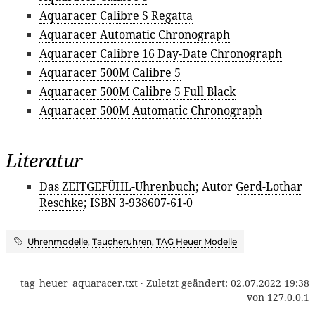
Aquaracer Calibre S Regatta
Aquaracer Automatic Chronograph
Aquaracer Calibre 16 Day-Date Chronograph
Aquaracer 500M Calibre 5
Aquaracer 500M Calibre 5 Full Black
Aquaracer 500M Automatic Chronograph
Literatur
Das ZEITGEFÜHL-Uhrenbuch
; Autor
Gerd-Lothar
Reschke
; ISBN 3-938607-61-0
Uhrenmodelle
,
Taucheruhren
,
TAG Heuer Modelle
tag_heuer_aquaracer.txt
· Zuletzt geändert:
02.07.2022 19:38
von
127.0.0.1