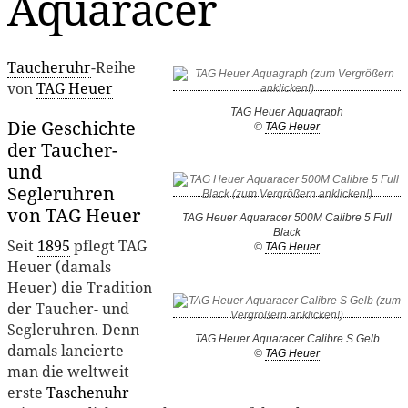
Aquaracer
Taucheruhr
-Reihe
von
TAG Heuer
TAG Heuer Aquagraph
Die Geschichte
©
TAG Heuer
der Taucher-
und
Segleruhren
von TAG Heuer
TAG Heuer Aquaracer 500M Calibre 5 Full
Black
Seit
1895
pflegt TAG
©
TAG Heuer
Heuer (damals
Heuer) die Tradition
der Taucher- und
Segleruhren. Denn
TAG Heuer Aquaracer Calibre S Gelb
damals lancierte
©
TAG Heuer
man die weltweit
erste
Taschenuhr