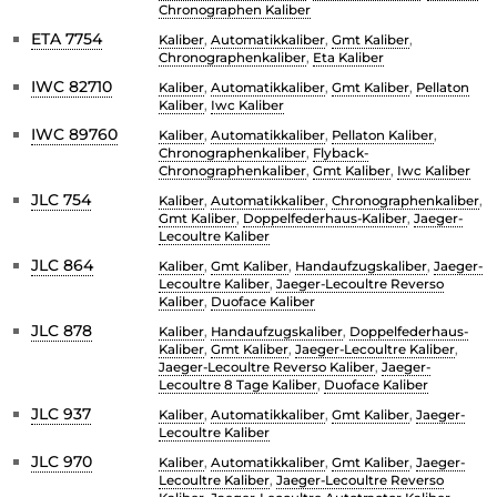
Chronographen Kaliber
ETA 7754
Kaliber
,
Automatikkaliber
,
Gmt Kaliber
,
Chronographenkaliber
,
Eta Kaliber
IWC 82710
Kaliber
,
Automatikkaliber
,
Gmt Kaliber
,
Pellaton
Kaliber
,
Iwc Kaliber
IWC 89760
Kaliber
,
Automatikkaliber
,
Pellaton Kaliber
,
Chronographenkaliber
,
Flyback-
Chronographenkaliber
,
Gmt Kaliber
,
Iwc Kaliber
JLC 754
Kaliber
,
Automatikkaliber
,
Chronographenkaliber
,
Gmt Kaliber
,
Doppelfederhaus-Kaliber
,
Jaeger-
Lecoultre Kaliber
JLC 864
Kaliber
,
Gmt Kaliber
,
Handaufzugskaliber
,
Jaeger-
Lecoultre Kaliber
,
Jaeger-Lecoultre Reverso
Kaliber
,
Duoface Kaliber
JLC 878
Kaliber
,
Handaufzugskaliber
,
Doppelfederhaus-
Kaliber
,
Gmt Kaliber
,
Jaeger-Lecoultre Kaliber
,
Jaeger-Lecoultre Reverso Kaliber
,
Jaeger-
Lecoultre 8 Tage Kaliber
,
Duoface Kaliber
JLC 937
Kaliber
,
Automatikkaliber
,
Gmt Kaliber
,
Jaeger-
Lecoultre Kaliber
JLC 970
Kaliber
,
Automatikkaliber
,
Gmt Kaliber
,
Jaeger-
Lecoultre Kaliber
,
Jaeger-Lecoultre Reverso