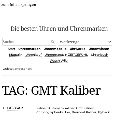
zum Inhalt springen
Die besten Uhren und Uhrenmarken
Start
Uhrenmarken
Uhrenmodelle
Uhrwerke
Uhrenwissen
Magazin
Uhrenkauf
Uhrenmagazin ZEITGEFÜHL
Uhrenbuch
Watch Wiki
Zuletzt angesehen:
TAG: GMT Kaliber
BE-83AR
Kaliber
,
Automatikkaliber
,
Gmt Kaliber
,
Chronographenkaliber
,
Bremont Kaliber
,
Flyback