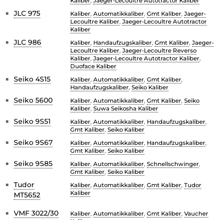
Kaliber
,
Jaeger-Lecoultre Autotractor Kaliber
JLC 975
Kaliber
,
Automatikkaliber
,
Gmt Kaliber
,
Jaeger-
Lecoultre Kaliber
,
Jaeger-Lecoultre Autotractor
Kaliber
JLC 986
Kaliber
,
Handaufzugskaliber
,
Gmt Kaliber
,
Jaeger-
Lecoultre Kaliber
,
Jaeger-Lecoultre Reverso
Kaliber
,
Jaeger-Lecoultre Autotractor Kaliber
,
Duoface Kaliber
Seiko 4S15
Kaliber
,
Automatikkaliber
,
Gmt Kaliber
,
Handaufzugskaliber
,
Seiko Kaliber
Seiko 5600
Kaliber
,
Automatikkaliber
,
Gmt Kaliber
,
Seiko
Kaliber
,
Suwa Seikosha Kaliber
Seiko 9S51
Kaliber
,
Automatikkaliber
,
Handaufzugskaliber
,
Gmt Kaliber
,
Seiko Kaliber
Seiko 9S67
Kaliber
,
Automatikkaliber
,
Handaufzugskaliber
,
Gmt Kaliber
,
Seiko Kaliber
Seiko 9S85
Kaliber
,
Automatikkaliber
,
Schnellschwinger
,
Gmt Kaliber
,
Seiko Kaliber
Tudor
Kaliber
,
Automatikkaliber
,
Gmt Kaliber
,
Tudor
Kaliber
MT5652
VMF 3022/30
Kaliber
,
Automatikkaliber
,
Gmt Kaliber
,
Vaucher