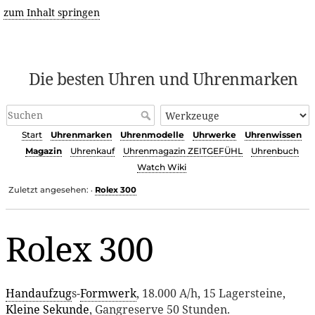
zum Inhalt springen
Die besten Uhren und Uhrenmarken
Start
Uhrenmarken
Uhrenmodelle
Uhrwerke
Uhrenwissen
Magazin
Uhrenkauf
Uhrenmagazin ZEITGEFÜHL
Uhrenbuch
Watch Wiki
Zuletzt angesehen:
Rolex 300
•
Rolex 300
Handaufzug
s-
Formwerk
, 18.000 A/h, 15 Lagersteine,
Kleine Sekunde
, Gangreserve 50 Stunden.