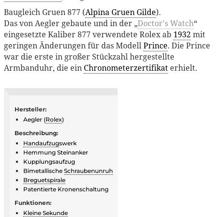
Baugleich Gruen 877 (
Alpina Gruen Gilde
).
Das von Aegler gebaute und in der „
Doctor's Watch
“
eingesetzte Kaliber 877 verwendete Rolex ab
1932
mit
geringen Änderungen für das Modell
Prince
. Die Prince
war die erste in großer Stückzahl hergestellte
Armbanduhr, die ein
Chronometerzertifikat
erhielt.
Hersteller:
Aegler (
Rolex
)
Beschreibung:
Handaufzug
swerk
Hemmung Steinanker
Kupplungsaufzug
Bimetallische
Schraubenunruh
Breguetspirale
Patentierte Kronenschaltung
Funktionen:
Kleine Sekunde