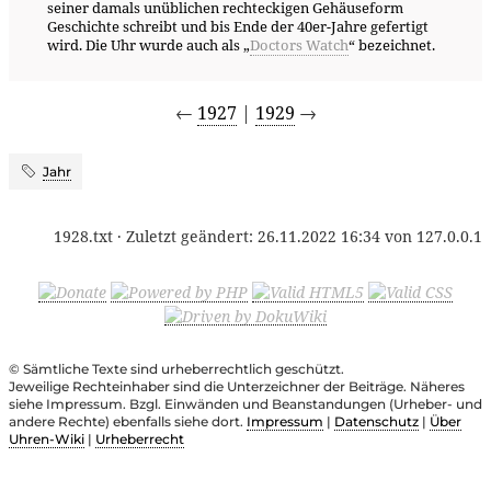
seiner damals unüblichen rechteckigen Gehäuseform
Geschichte schreibt und bis Ende der 40er-Jahre gefertigt
wird. Die Uhr wurde auch als „
Doctors Watch
“ bezeichnet.
←
1927
|
1929
→
Jahr
1928.txt
· Zuletzt geändert:
26.11.2022 16:34
von
127.0.0.1
© Sämtliche Texte sind urheberrechtlich geschützt.
Jeweilige Rechteinhaber sind die Unterzeichner der Beiträge. Näheres
siehe Impressum. Bzgl. Einwänden und Beanstandungen (Urheber- und
andere Rechte) ebenfalls siehe dort.
Impressum
|
Datenschutz
|
Über
Uhren-Wiki
|
Urheberrecht