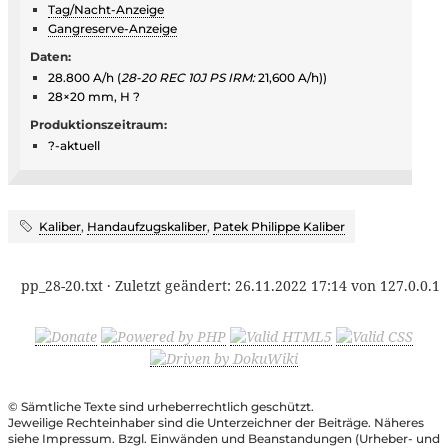
Tag/Nacht-Anzeige
Gangreserve-Anzeige
Daten:
28.800 A/h (
28-20 REC 10J PS IRM:
21,600 A/h))
28×20 mm, H ?
Produktionszeitraum:
?-aktuell
Kaliber
,
Handaufzugskaliber
,
Patek Philippe Kaliber
pp_28-20.txt
· Zuletzt geändert:
26.11.2022 17:14
von
127.0.0.1
© Sämtliche Texte sind urheberrechtlich geschützt.
Jeweilige Rechteinhaber sind die Unterzeichner der Beiträge. Näheres
siehe Impressum. Bzgl. Einwänden und Beanstandungen (Urheber- und