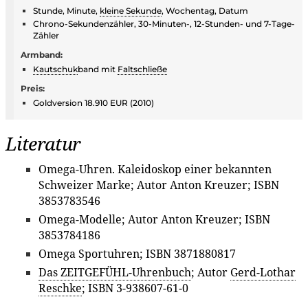
Stunde, Minute,
kleine Sekunde
, Wochentag, Datum
Chrono-Sekundenzähler, 30-Minuten-, 12-Stunden- und 7-Tage-
Zähler
Armband:
Kautschuk
band mit
Faltschließe
Preis:
Goldversion 18.910 EUR (2010)
Literatur
Omega-Uhren. Kaleidoskop einer bekannten
Schweizer Marke; Autor Anton Kreuzer; ISBN
3853783546
Omega-Modelle; Autor Anton Kreuzer; ISBN
3853784186
Omega Sportuhren; ISBN 3871880817
Das ZEITGEFÜHL-Uhrenbuch
; Autor
Gerd-Lothar
Reschke
; ISBN 3-938607-61-0