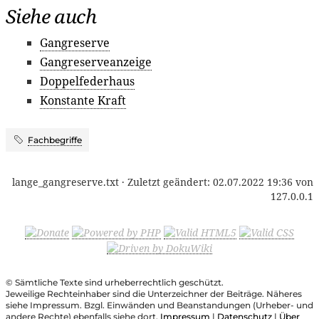
Siehe auch
Gangreserve
Gangreserveanzeige
Doppelfederhaus
Konstante Kraft
Fachbegriffe
lange_gangreserve.txt
· Zuletzt geändert:
02.07.2022 19:36
von
127.0.0.1
© Sämtliche Texte sind urheberrechtlich geschützt.
Jeweilige Rechteinhaber sind die Unterzeichner der Beiträge. Näheres
siehe Impressum. Bzgl. Einwänden und Beanstandungen (Urheber- und
andere Rechte) ebenfalls siehe dort.
Impressum
|
Datenschutz
|
Über