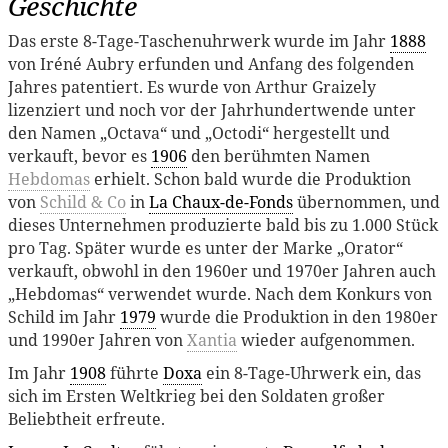
Geschichte
Das erste 8-Tage-Taschenuhrwerk wurde im Jahr
1888
von Iréné Aubry erfunden und Anfang des folgenden
Jahres patentiert. Es wurde von Arthur Graizely
lizenziert und noch vor der Jahrhundertwende unter
den Namen „Octava“ und „Octodi“ hergestellt und
verkauft, bevor es
1906
den berühmten Namen
Hebdomas
erhielt. Schon bald wurde die Produktion
von
Schild & Co
in
La Chaux-de-Fonds
übernommen, und
dieses Unternehmen produzierte bald bis zu 1.000 Stück
pro Tag. Später wurde es unter der Marke „Orator“
verkauft, obwohl in den 1960er und 1970er Jahren auch
„Hebdomas“ verwendet wurde. Nach dem Konkurs von
Schild im Jahr
1979
wurde die Produktion in den 1980er
und 1990er Jahren von
Xantia
wieder aufgenommen.
Im Jahr
1908
führte
Doxa
ein 8-Tage-Uhrwerk ein, das
sich im Ersten Weltkrieg bei den Soldaten großer
Beliebtheit erfreute.