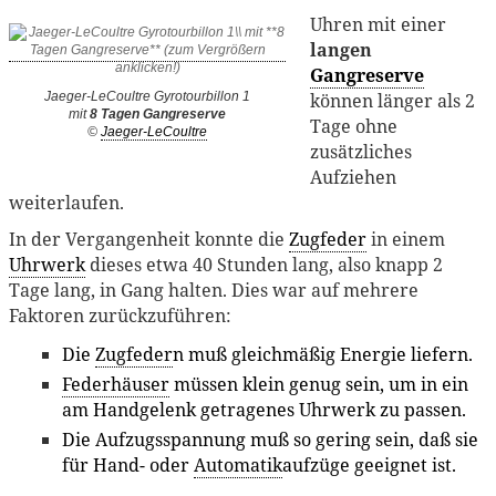
Uhren mit einer
langen
Gangreserve
können länger als 2
Jaeger-LeCoultre Gyrotourbillon 1
mit
8 Tagen Gangreserve
Tage ohne
©
Jaeger-LeCoultre
zusätzliches
Aufziehen
weiterlaufen.
In der Vergangenheit konnte die
Zugfeder
in einem
Uhrwerk
dieses etwa 40 Stunden lang, also knapp 2
Tage lang, in Gang halten. Dies war auf mehrere
Faktoren zurückzuführen:
Die
Zugfeder
n muß gleichmäßig Energie liefern.
Federhäuser
müssen klein genug sein, um in ein
am Handgelenk getragenes Uhrwerk zu passen.
Die Aufzugsspannung muß so gering sein, daß sie
für Hand- oder
Automatik
aufzüge geeignet ist.