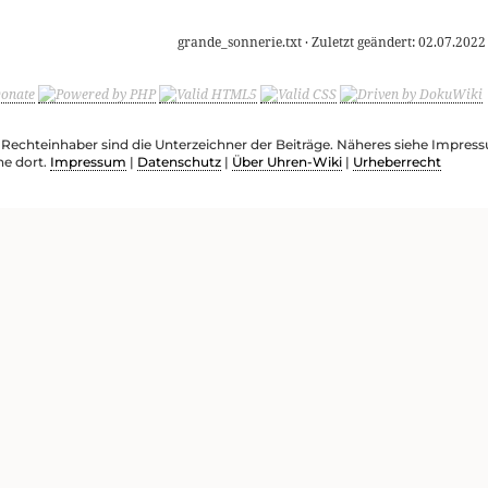
grande_sonnerie.txt
· Zuletzt geändert:
02.07.2022
e Rechteinhaber sind die Unterzeichner der Beiträge. Näheres siehe Impre
he dort.
Impressum
|
Datenschutz
|
Über Uhren-Wiki
|
Urheberrecht