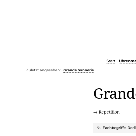
Start
Uhrenma
Zuletzt angesehen:
Grande Sonnerie
•
Grand
→
Repetition
Fachbegriffe
,
Redi