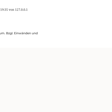
 19:35
von
127.0.0.1
ssum. Bzgl. Einwänden und