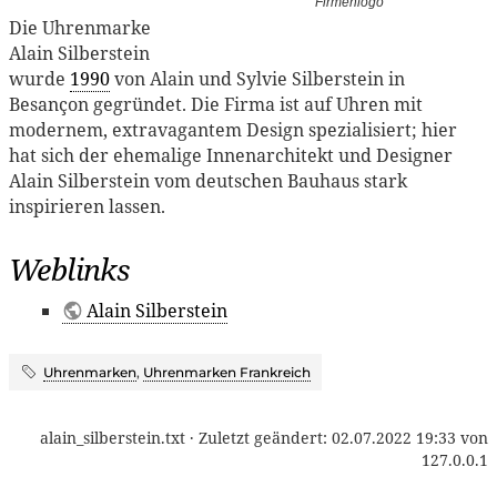
Firmenlogo
Die Uhrenmarke
Alain Silberstein
wurde
1990
von Alain und Sylvie Silberstein in
Besançon gegründet. Die Firma ist auf Uhren mit
modernem, extravagantem Design spezialisiert; hier
hat sich der ehemalige Innenarchitekt und Designer
Alain Silberstein vom deutschen Bauhaus stark
inspirieren lassen.
Weblinks
Alain Silberstein
Uhrenmarken
,
Uhrenmarken Frankreich
alain_silberstein.txt
· Zuletzt geändert:
02.07.2022 19:33
von
127.0.0.1