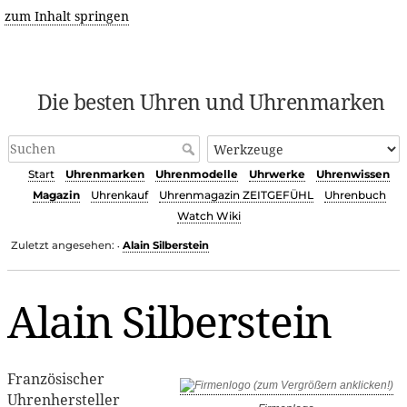
zum Inhalt springen
Die besten Uhren und Uhrenmarken
Start
Uhrenmarken
Uhrenmodelle
Uhrwerke
Uhrenwissen
Magazin
Uhrenkauf
Uhrenmagazin ZEITGEFÜHL
Uhrenbuch
Watch Wiki
Zuletzt angesehen:
Alain Silberstein
•
Alain Silberstein
Französischer
Uhrenhersteller