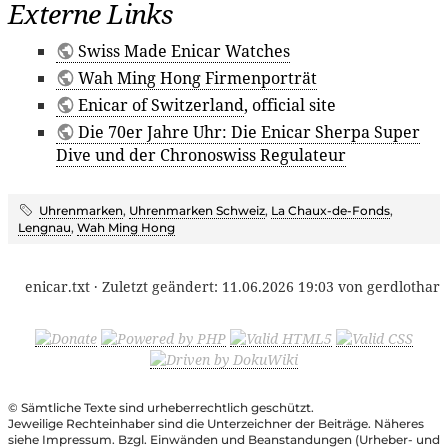
Externe Links
Swiss Made Enicar Watches
Wah Ming Hong Firmenporträt
Enicar of Switzerland
, official site
Die 70er Jahre Uhr: Die Enicar Sherpa Super
Dive und der Chronoswiss Regulateur
Uhrenmarken
,
Uhrenmarken Schweiz
,
La Chaux-de-Fonds
,
Lengnau
,
Wah Ming Hong
enicar.txt
· Zuletzt geändert:
11.06.2026 19:03
von
gerdlothar
© Sämtliche Texte sind urheberrechtlich geschützt.
Jeweilige Rechteinhaber sind die Unterzeichner der Beiträge. Näheres
siehe Impressum. Bzgl. Einwänden und Beanstandungen (Urheber- und