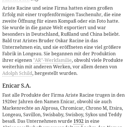
Ariste Racine und seine Firma hatten einen großen
Erfolg mit einer tropfenförmigen Taschenuhr, die eine
zweite Öffnung für einen Kompaß oder ein Foto hatte.
Sie wurde in die ganze Welt exportiert und war
besonders in Deutschland, Rußland und China beliebt.
Bald trat Aristes Bruder Oskar Racine in das
Unternehmen ein, und sie eröffneten eine viel größere
Fabrik in Longeau. Sie begannen mit der Produktion
ihrer eigenen
"AR"-Werkfamilie
, obwohl viele Produkte
weiterhin mit anderen Werken, vor allem denen von
Adolph Schild
, hergestellt wurden.
Enicar S.A.
Fast alle Produkte der Firma Ariste Racine trugen in den
1920er Jahren den Namen Enicar, obwohl sie auch
Markenrechte an Alprosa, Chromicar, Chrono M, Etsira,
Longeau, Savillon, Swisbaby, Swisboy, Sykos und Teddy
besaß. Das Unternehmen wurde
1932
in eine