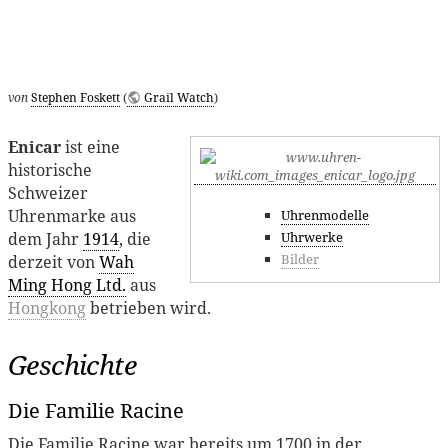
von
Stephen Foskett
(
Grail Watch
)
Enicar
ist eine
historische
Schweizer
Uhrenmarke aus
Uhrenmodelle
Uhrwerke
dem Jahr
1914
, die
Bilder
derzeit von
Wah
Ming Hong Ltd.
aus
Hongkong
betrieben wird.
Geschichte
Die Familie Racine
Die Familie Racine war bereits um 1700 in der