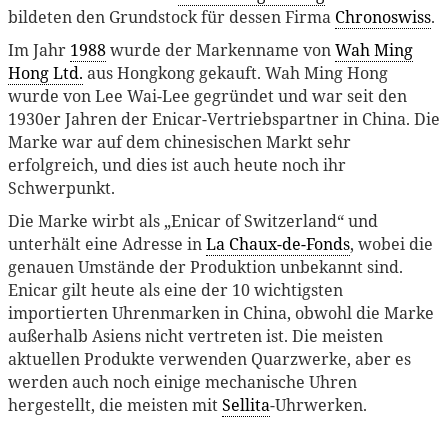
bildeten den Grundstock für dessen Firma
Chronoswiss
.
Im Jahr
1988
wurde der Markenname von
Wah Ming
Hong Ltd.
aus Hongkong gekauft. Wah Ming Hong
wurde von Lee Wai-Lee gegründet und war seit den
1930er Jahren der Enicar-Vertriebspartner in China. Die
Marke war auf dem chinesischen Markt sehr
erfolgreich, und dies ist auch heute noch ihr
Schwerpunkt.
Die Marke wirbt als „Enicar of Switzerland“ und
unterhält eine Adresse in
La Chaux-de-Fonds
, wobei die
genauen Umstände der Produktion unbekannt sind.
Enicar gilt heute als eine der 10 wichtigsten
importierten Uhrenmarken in China, obwohl die Marke
außerhalb Asiens nicht vertreten ist. Die meisten
aktuellen Produkte verwenden Quarzwerke, aber es
werden auch noch einige mechanische Uhren
hergestellt, die meisten mit
Sellita
-Uhrwerken.