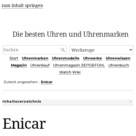
zum Inhalt springen
Die besten Uhren und Uhrenmarken
Start
Uhrenmarken
Uhrenmodelle
Uhrwerke
Uhrenwissen
Magazin
Uhrenkauf
Uhrenmagazin ZEITGEFÜHL
Uhrenbuch
Watch Wiki
Zuletzt angesehen:
Enicar
•
Inhaltsverzeichnis
Enicar