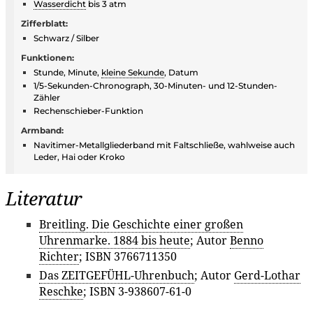
Wasserdicht
bis 3 atm
Zifferblatt:
Schwarz / Silber
Funktionen:
Stunde, Minute,
kleine Sekunde
, Datum
1/5-Sekunden-Chronograph, 30-Minuten- und 12-Stunden-
Zähler
Rechenschieber-Funktion
Armband:
Navitimer-Metallgliederband mit Faltschließe, wahlweise auch
Leder, Hai oder Kroko
Literatur
Breitling. Die Geschichte einer großen
Uhrenmarke. 1884 bis heute
; Autor
Benno
Richter
; ISBN 3766711350
Das ZEITGEFÜHL-Uhrenbuch
; Autor
Gerd-Lothar
Reschke
; ISBN 3-938607-61-0