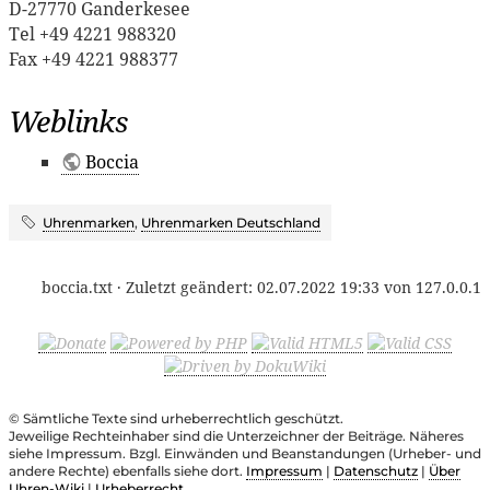
D-27770 Ganderkesee
Tel +49 4221 988320
Fax +49 4221 988377
Weblinks
Boccia
Uhrenmarken
,
Uhrenmarken Deutschland
boccia.txt
· Zuletzt geändert:
02.07.2022 19:33
von
127.0.0.1
© Sämtliche Texte sind urheberrechtlich geschützt.
Jeweilige Rechteinhaber sind die Unterzeichner der Beiträge. Näheres
siehe Impressum. Bzgl. Einwänden und Beanstandungen (Urheber- und
andere Rechte) ebenfalls siehe dort.
Impressum
|
Datenschutz
|
Über
Uhren-Wiki
|
Urheberrecht