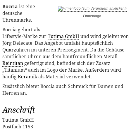
Boccia
ist eine
deutsche
Firmenlogo
Uhrenmarke.
Boccia gehört als
Lifestyle-Marke zur
Tutima GmbH
und wird geleitet von
Jörg Delecate. Das Angebot umfaßt hauptsächlich
Quarzuhr
en im unteren Preissegment. Da die Gehäuse
sämtlicher Uhren aus dem hautfreundlichen Metall
Reintitan
gefertigt sind, befindet sich der Zusatz
„Titanium“ auch im Logo der Marke. Außerdem wird
häufig
Keramik
als Material verwendet.
Zusätzlich bietet Boccia auch Schmuck für Damen und
Herren an.
Anschrift
Tutima GmbH
Postfach 1153