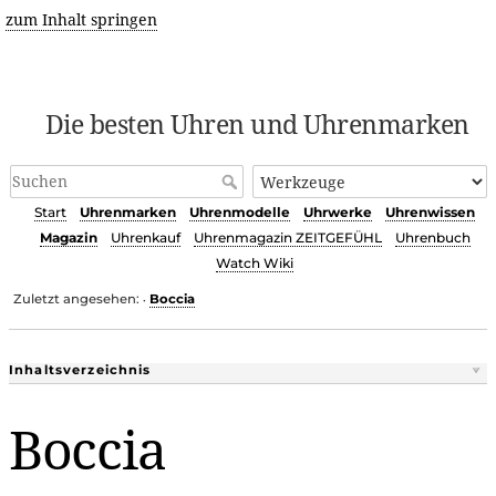
zum Inhalt springen
Die besten Uhren und Uhrenmarken
Start
Uhrenmarken
Uhrenmodelle
Uhrwerke
Uhrenwissen
Magazin
Uhrenkauf
Uhrenmagazin ZEITGEFÜHL
Uhrenbuch
Watch Wiki
Zuletzt angesehen:
Boccia
•
Inhaltsverzeichnis
Boccia