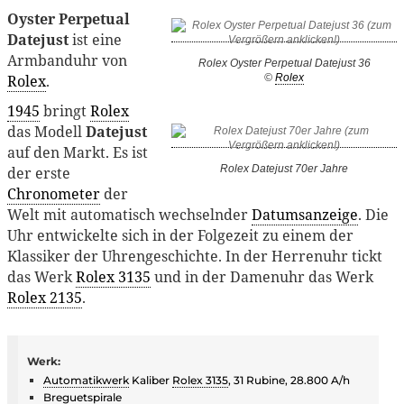
Oyster Perpetual
Datejust
ist eine
Armbanduhr von
Rolex Oyster Perpetual Datejust 36
Rolex
.
©
Rolex
1945
bringt
Rolex
das Modell
Datejust
auf den Markt. Es ist
Rolex Datejust 70er Jahre
der erste
Chronometer
der
Welt mit automatisch wechselnder
Datumsanzeige
. Die
Uhr entwickelte sich in der Folgezeit zu einem der
Klassiker der Uhrengeschichte. In der Herrenuhr tickt
das Werk
Rolex 3135
und in der Damenuhr das Werk
Rolex 2135
.
Werk:
Automatikwerk
Kaliber
Rolex 3135
, 31 Rubine, 28.800 A/h
Breguetspirale