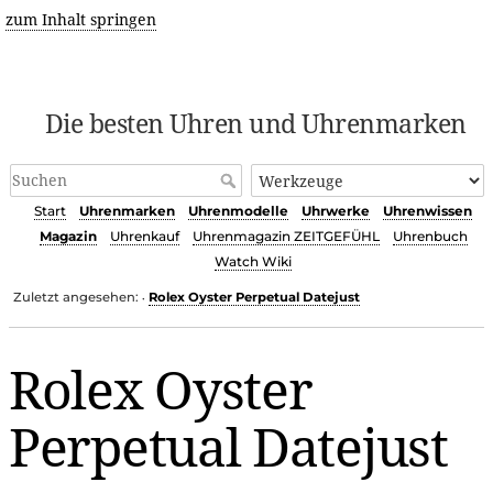
zum Inhalt springen
Die besten Uhren und Uhrenmarken
Start
Uhrenmarken
Uhrenmodelle
Uhrwerke
Uhrenwissen
Magazin
Uhrenkauf
Uhrenmagazin ZEITGEFÜHL
Uhrenbuch
Watch Wiki
Zuletzt angesehen:
Rolex Oyster Perpetual Datejust
•
Rolex Oyster
Perpetual Datejust