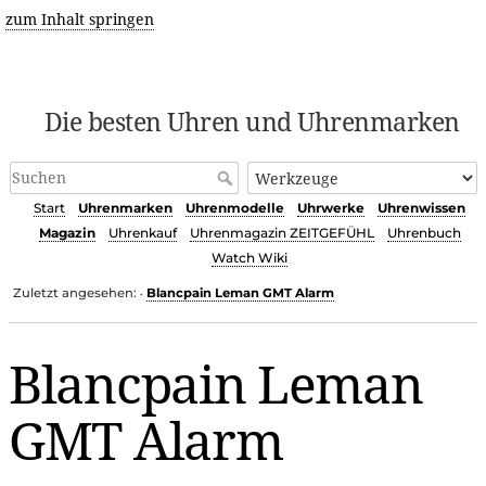
zum Inhalt springen
Die besten Uhren und Uhrenmarken
Start
Uhrenmarken
Uhrenmodelle
Uhrwerke
Uhrenwissen
Magazin
Uhrenkauf
Uhrenmagazin ZEITGEFÜHL
Uhrenbuch
Watch Wiki
Zuletzt angesehen:
Blancpain Leman GMT Alarm
•
Blancpain Leman
GMT Alarm