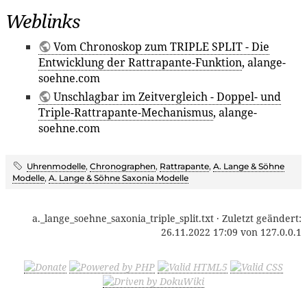
Weblinks
Vom Chronoskop zum TRIPLE SPLIT - Die
Entwicklung der Rattrapante-Funktion
, alange-
soehne.com
Unschlagbar im Zeitvergleich - Doppel- und
Triple-Rattrapante-Mechanismus
, alange-
soehne.com
Uhrenmodelle
,
Chronographen
,
Rattrapante
,
A. Lange & Söhne
Modelle
,
A. Lange & Söhne Saxonia Modelle
a._lange_soehne_saxonia_triple_split.txt
· Zuletzt geändert:
26.11.2022 17:09
von
127.0.0.1