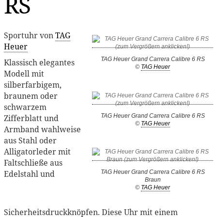
RS
Sportuhr von
TAG
Heuer
TAG Heuer Grand Carrera Calibre 6 RS
Klassisch elegantes
©
TAG Heuer
Modell mit
silberfarbigem,
braunem oder
schwarzem
TAG Heuer Grand Carrera Calibre 6 RS
Zifferblatt und
©
TAG Heuer
Armband wahlweise
aus Stahl oder
Alligatorleder mit
Faltschließe aus
Edelstahl und
TAG Heuer Grand Carrera Calibre 6 RS
Braun
©
TAG Heuer
Sicherheitsdruckknöpfen. Diese Uhr mit einem