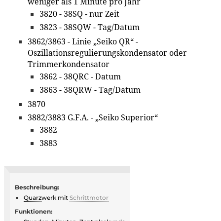
weniger als 1 Minute pro Jahr
3820 - 38SQ - nur Zeit
3823 - 38SQW - Tag/Datum
3862/3863 - Linie „Seiko QR“ -
Oszillationsregulierungskondensator oder
Trimmerkondensator
3862 - 38QRC - Datum
3863 - 38QRW - Tag/Datum
3870
3882/3883 G.F.A. - „Seiko Superior“
3882
3883
Beschreibung:
Quarz
werk mit
Schrittmotor
Funktionen: