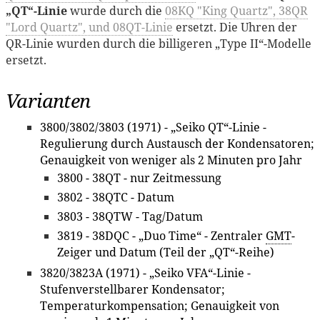
„QT“-Linie
wurde durch die
08KQ "King Quartz", 38QR
"Lord Quartz", und 08QT-Linie
ersetzt. Die Uhren der
QR-Linie wurden durch die billigeren „Type II“-Modelle
ersetzt.
Varianten
3800/3802/3803 (1971) - „Seiko QT“-Linie -
Regulierung durch Austausch der Kondensatoren;
Genauigkeit von weniger als 2 Minuten pro Jahr
3800 - 38QT - nur Zeitmessung
3802 - 38QTC - Datum
3803 - 38QTW - Tag/Datum
3819 - 38DQC - „Duo Time“ - Zentraler
GMT
-
Zeiger und Datum (Teil der „QT“-Reihe)
3820/3823A (1971) - „Seiko VFA“-Linie -
Stufenverstellbarer Kondensator;
Temperaturkompensation; Genauigkeit von