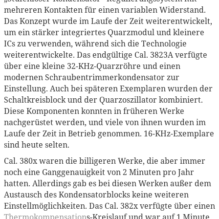
mehreren Kontakten für einen variablen Widerstand.
Das Konzept wurde im Laufe der Zeit weiterentwickelt,
um ein stärker integriertes Quarzmodul und kleinere
ICs zu verwenden, während sich die Technologie
weiterentwickelte. Das endgültige Cal. 3823A verfügte
über eine kleine 32-KHz-Quarzröhre und einen
modernen Schraubentrimmerkondensator zur
Einstellung. Auch bei späteren Exemplaren wurden der
Schaltkreisblock und der Quarzoszillator kombiniert.
Diese Komponenten konnten in früheren Werke
nachgerüstet werden, und viele von ihnen wurden im
Laufe der Zeit in Betrieb genommen. 16-KHz-Exemplare
sind heute selten.
Cal. 380x waren die billigeren Werke, die aber immer
noch eine Ganggenauigkeit von 2 Minuten pro Jahr
hatten. Allerdings gab es bei diesen Werken außer dem
Austausch des Kondensatorblocks keine weiteren
Einstellmöglichkeiten. Das Cal. 382x verfügte über einen
Thermokompensation
s-Kreislauf und war auf 1 Minute