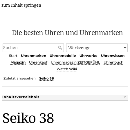
zum Inhalt springen
Die besten Uhren und Uhrenmarken
Start
Uhrenmarken
Uhrenmodelle
Uhrwerke
Uhrenwissen
Magazin
Uhrenkauf
Uhrenmagazin ZEITGEFÜHL
Uhrenbuch
Watch Wiki
Zuletzt angesehen:
Seiko 38
•
Inhaltsverzeichnis
Seiko 38