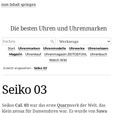
zum Inhalt springen
Die besten Uhren und Uhrenmarken
Start
Uhrenmarken
Uhrenmodelle
Uhrwerke
Uhrenwissen
Magazin
Uhrenkauf
Uhrenmagazin ZEITGEFÜHL
Uhrenbuch
Watch Wiki
Zuletzt angesehen:
Seiko 03
•
Seiko 03
Seikos
Cal. 03
war das erste
Quarz
werk der Welt, das
klein genug für Damenuhren war. Es wurde von
Suwa