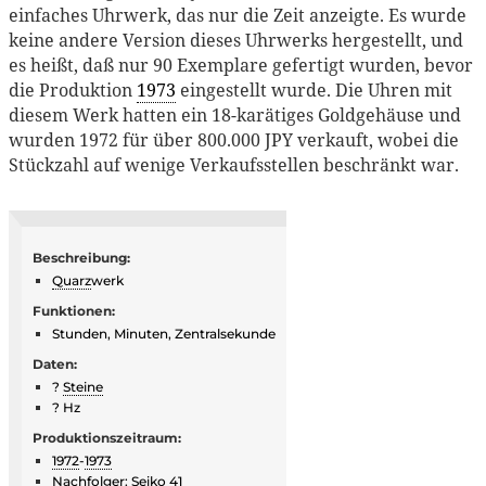
einfaches Uhrwerk, das nur die Zeit anzeigte. Es wurde
keine andere Version dieses Uhrwerks hergestellt, und
es heißt, daß nur 90 Exemplare gefertigt wurden, bevor
die Produktion
1973
eingestellt wurde. Die Uhren mit
diesem Werk hatten ein 18-karätiges Goldgehäuse und
wurden 1972 für über 800.000 JPY verkauft, wobei die
Stückzahl auf wenige Verkaufsstellen beschränkt war.
Beschreibung:
Quarz
werk
Funktionen:
Stunden, Minuten, Zentralsekunde
Daten:
?
Steine
? Hz
Produktionszeitraum:
1972
-
1973
Nachfolger:
Seiko 41