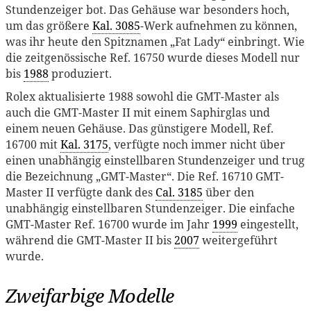
Stundenzeiger bot. Das Gehäuse war besonders hoch,
um das größere
Kal. 3085
-Werk aufnehmen zu können,
was ihr heute den Spitznamen „Fat Lady“ einbringt. Wie
die zeitgenössische Ref. 16750 wurde dieses Modell nur
bis
1988
produziert.
Rolex aktualisierte 1988 sowohl die GMT-Master als
auch die GMT-Master II mit einem Saphirglas und
einem neuen Gehäuse. Das günstigere Modell, Ref.
16700 mit
Kal. 3175
, verfügte noch immer nicht über
einen unabhängig einstellbaren Stundenzeiger und trug
die Bezeichnung „GMT-Master“. Die Ref. 16710 GMT-
Master II verfügte dank des
Cal. 3185
über den
unabhängig einstellbaren Stundenzeiger. Die einfache
GMT-Master Ref. 16700 wurde im Jahr
1999
eingestellt,
während die GMT-Master II bis
2007
weitergeführt
wurde.
Zweifarbige Modelle