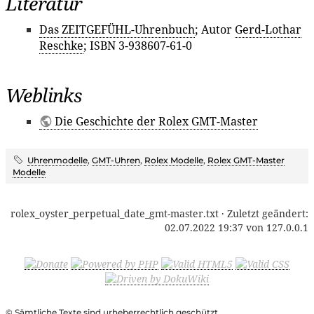
Literatur
Das ZEITGEFÜHL-Uhrenbuch
; Autor
Gerd-Lothar
Reschke
; ISBN 3-938607-61-0
Weblinks
Die Geschichte der Rolex GMT-Master
Uhrenmodelle
,
GMT-Uhren
,
Rolex Modelle
,
Rolex GMT-Master
Modelle
rolex_oyster_perpetual_date_gmt-master.txt
· Zuletzt geändert:
02.07.2022 19:37
von
127.0.0.1
© Sämtliche Texte sind urheberrechtlich geschützt.