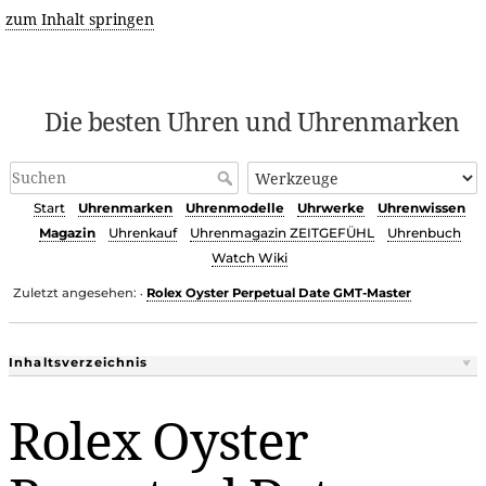
zum Inhalt springen
Die besten Uhren und Uhrenmarken
Start
Uhrenmarken
Uhrenmodelle
Uhrwerke
Uhrenwissen
Magazin
Uhrenkauf
Uhrenmagazin ZEITGEFÜHL
Uhrenbuch
Watch Wiki
Zuletzt angesehen:
Rolex Oyster Perpetual Date GMT-Master
•
Inhaltsverzeichnis
Rolex Oyster