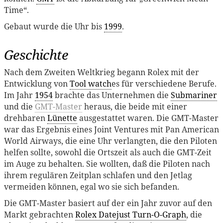
Time“.
Gebaut wurde die Uhr bis
1999
.
Geschichte
Nach dem Zweiten Weltkrieg begann Rolex mit der
Entwicklung von
Tool watch
es für verschiedene Berufe.
Im Jahr
1954
brachte das Unternehmen die
Submariner
und die
GMT-Master
heraus, die beide mit einer
drehbaren
Lünette
ausgestattet waren. Die GMT-Master
war das Ergebnis eines Joint Ventures mit Pan American
World Airways, die eine Uhr verlangten, die den Piloten
helfen sollte, sowohl die Ortszeit als auch die GMT-Zeit
im Auge zu behalten. Sie wollten, daß die Piloten nach
ihrem regulären Zeitplan schlafen und den Jetlag
vermeiden können, egal wo sie sich befanden.
Die GMT-Master basiert auf der ein Jahr zuvor auf den
Markt gebrachten
Rolex Datejust Turn-O-Graph
, die