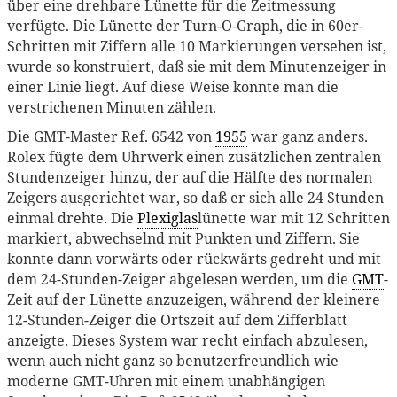
über eine drehbare Lünette für die Zeitmessung
verfügte. Die Lünette der Turn-O-Graph, die in 60er-
Schritten mit Ziffern alle 10 Markierungen versehen ist,
wurde so konstruiert, daß sie mit dem Minutenzeiger in
einer Linie liegt. Auf diese Weise konnte man die
verstrichenen Minuten zählen.
Die GMT-Master Ref. 6542 von
1955
war ganz anders.
Rolex fügte dem Uhrwerk einen zusätzlichen zentralen
Stundenzeiger hinzu, der auf die Hälfte des normalen
Zeigers ausgerichtet war, so daß er sich alle 24 Stunden
einmal drehte. Die
Plexiglas
lünette war mit 12 Schritten
markiert, abwechselnd mit Punkten und Ziffern. Sie
konnte dann vorwärts oder rückwärts gedreht und mit
dem 24-Stunden-Zeiger abgelesen werden, um die
GMT
-
Zeit auf der Lünette anzuzeigen, während der kleinere
12-Stunden-Zeiger die Ortszeit auf dem Zifferblatt
anzeigte. Dieses System war recht einfach abzulesen,
wenn auch nicht ganz so benutzerfreundlich wie
moderne GMT-Uhren mit einem unabhängigen