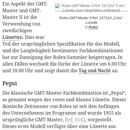
Ein Aspekt der GMT-
Master und GMT-
Master II ist die
Rolex GMT-Master II Ref. 16710A „Cola“-
Verwendung von
Lünette
©
Rolex
zweifarbigen
Lünette
n. Dies war
Teil der ursprünglichen Spezifikation für das Modell,
und die Langlebigkeit bestimmter Farbkombinationen
hat zur Zuneigung der Rolex-Sammler beigetragen. In
allen Fällen wechselt die Farbe der Lünette um 6.00 Uhr
und 18.00 Uhr und zeigt damit die
Tag und Nacht
an.
Pepsi
Die klassische GMT-Master-Farbkombination ist „Pepsi“,
so genannt wegen der roten und blauen Lünette. Dieser
ikonische Zeitmesser von Rolex ist seit den Anfängen
des Unternehmens im Programm und wurde 1955 als
ursprüngliche GMT-Master,
Ref. 6542
, vorgestellt.
Dieses erste Modell verfügte über eine Lünette aus