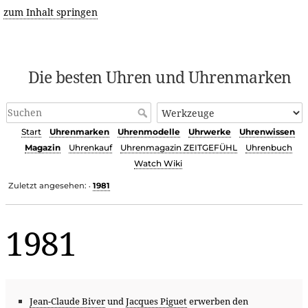
zum Inhalt springen
Die besten Uhren und Uhrenmarken
Start
Uhrenmarken
Uhrenmodelle
Uhrwerke
Uhrenwissen
Magazin
Uhrenkauf
Uhrenmagazin ZEITGEFÜHL
Uhrenbuch
Watch Wiki
Zuletzt angesehen:
1981
•
1981
Jean-Claude Biver
und
Jacques Piguet
erwerben den