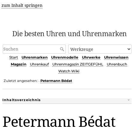
zum Inhalt springen
Die besten Uhren und Uhrenmarken
Start
Uhrenmarken
Uhrenmodelle
Uhrwerke
Uhrenwissen
Magazin
Uhrenkauf
Uhrenmagazin ZEITGEFÜHL
Uhrenbuch
Watch Wiki
Zuletzt angesehen:
Petermann Bédat
•
Inhaltsverzeichnis
Petermann Bédat