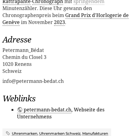
Rattrapante
-
Chronograph
mit
springendem
Minutenzähler. Diese Uhr gewann den
Chronographenpreis beim
Grand Prix d'Horlogerie de
Genève
im November
2023
.
Adresse
Petermann_Bédat
Chemin du Closel 3
1020 Renens
Schweiz
info@petermann-bedat.ch
Weblinks
petermann-bedat.ch
, Webseite des
Unternehmens
Uhrenmarken
,
Uhrenmarken Schweiz
,
Manufakturen