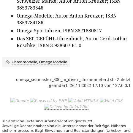
Schweizer Marke; Autor Anton Kreuzer; ISBN
3853783546
Omega-Modelle; Autor Anton Kreuzer; ISBN
3853784186
Omega Sportuhren; ISBN 3871880817
Das ZEITGEFÜHL-Uhrenbuch
; Autor
Gerd-Lothar
Reschke
; ISBN 3-938607-61-0
Uhrenmodelle
,
Omega Modelle
omega_seamaster_300_m_diver_chronometer.txt
· Zuletzt
geändert:
26.11.2022 17:10
von
127.0.0.1
© Sämtliche Texte sind urheberrechtlich geschützt.
Jeweilige Rechteinhaber sind die Unterzeichner der Beiträge. Näheres
siehe Impressum. Bzgl. Einwänden und Beanstandungen (Urheber- und