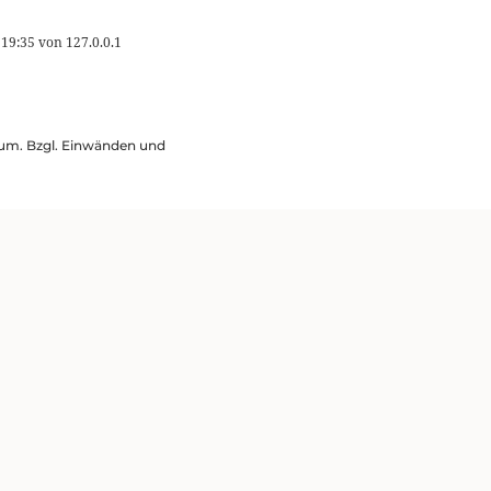
 19:35
von
127.0.0.1
ssum. Bzgl. Einwänden und