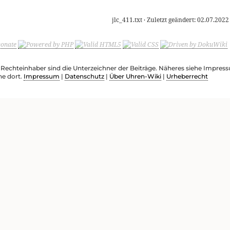
jlc_411.txt
· Zuletzt geändert:
02.07.2022
e Rechteinhaber sind die Unterzeichner der Beiträge. Näheres siehe Impre
he dort.
Impressum
|
Datenschutz
|
Über Uhren-Wiki
|
Urheberrecht