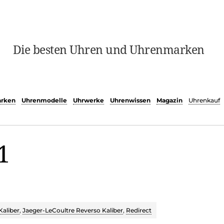
Die besten Uhren und Uhrenmarken
rken
Uhrenmodelle
Uhrwerke
Uhrenwissen
Magazin
Uhrenkauf
1
Kaliber
,
Jaeger-LeCoultre Reverso Kaliber
,
Redirect