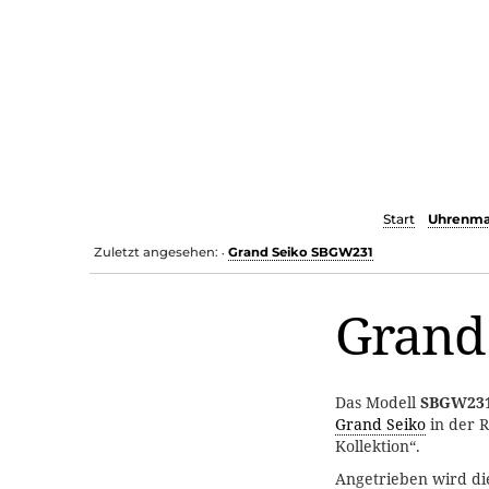
Start
Uhrenma
Zuletzt angesehen:
Grand Seiko SBGW231
•
Grand
Das Modell
SBGW23
Grand Seiko
in der R
Kollektion“.
Angetrieben wird d