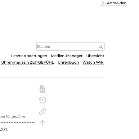
Anmelden
Letzte Änderungen
Medien-Manager
Übersicht
Uhrenmagazin ZEITGEFÜHL
Uhrenbuch
Watch Wiki
W231
o