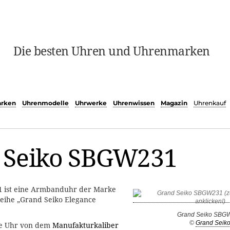
Die besten Uhren und Uhrenmarken
rken
Uhrenmodelle
Uhrwerke
Uhrenwissen
Magazin
Uhrenkauf
 Seiko SBGW231
1
ist eine Armbanduhr der Marke
eihe „Grand Seiko Elegance
Grand Seiko SBG
©
Grand Seik
ie Uhr von dem
Manufakturkaliber