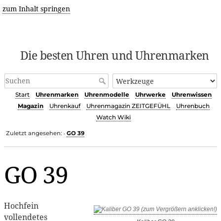
zum Inhalt springen
Die besten Uhren und Uhrenmarken
Start
Uhrenmarken
Uhrenmodelle
Uhrwerke
Uhrenwissen
Magazin
Uhrenkauf
Uhrenmagazin ZEITGEFÜHL
Uhrenbuch
Watch Wiki
Zuletzt angesehen:
GO 39
•
GO 39
Hochfein
vollendetes