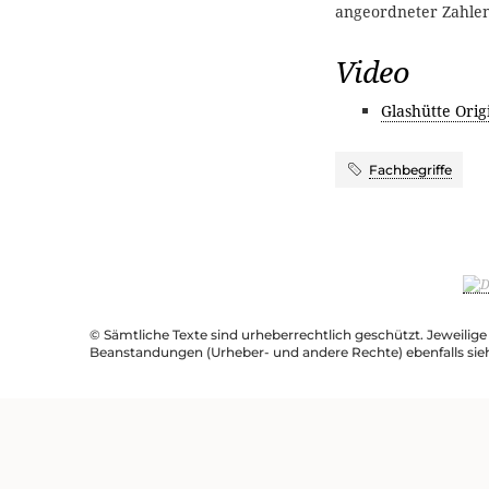
angeordneter Zahlenr
Video
Glashütte Ori
Fachbegriffe
© Sämtliche Texte sind urheberrechtlich geschützt. Jeweilig
Beanstandungen (Urheber- und andere Rechte) ebenfalls sie