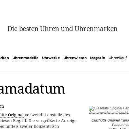
Die besten Uhren und Uhrenmarken
rken
Uhrenmodelle
Uhrwerke
Uhrenwissen
Magazin
Uhrenkauf
ramadatum
on
ütte Original
verwendet anstelle des
iesen Begriff. Die vergrößerte Anzeige
Glashütte Original Pano
Panorama
ei mittels zweier konzentrisch