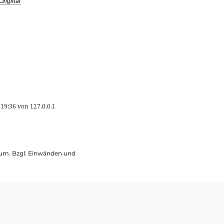
Original
 19:36
von
127.0.0.1
ssum. Bzgl. Einwänden und