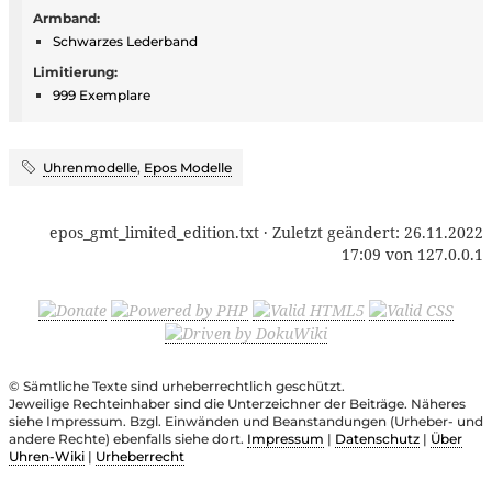
Armband:
Schwarzes Lederband
Limitierung:
999 Exemplare
Uhrenmodelle
,
Epos Modelle
epos_gmt_limited_edition.txt
· Zuletzt geändert:
26.11.2022
17:09
von
127.0.0.1
© Sämtliche Texte sind urheberrechtlich geschützt.
Jeweilige Rechteinhaber sind die Unterzeichner der Beiträge. Näheres
siehe Impressum. Bzgl. Einwänden und Beanstandungen (Urheber- und
andere Rechte) ebenfalls siehe dort.
Impressum
|
Datenschutz
|
Über
Uhren-Wiki
|
Urheberrecht