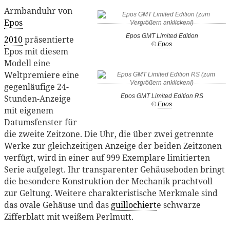
Armbanduhr von
Epos
Epos GMT Limited Edition
2010
präsentierte
©
Epos
Epos mit diesem
Modell eine
Weltpremiere eine
gegenläufige 24-
Epos GMT Limited Edition RS
Stunden-Anzeige
©
Epos
mit eigenem
Datumsfenster für
die zweite Zeitzone. Die Uhr, die über zwei getrennte
Werke zur gleichzeitigen Anzeige der beiden Zeitzonen
verfügt, wird in einer auf 999 Exemplare limitierten
Serie aufgelegt. Ihr transparenter Gehäuseboden bringt
die besondere Konstruktion der Mechanik prachtvoll
zur Geltung. Weitere charakteristische Merkmale sind
das ovale Gehäuse und das
guillochiert
e schwarze
Zifferblatt mit weißem Perlmutt.