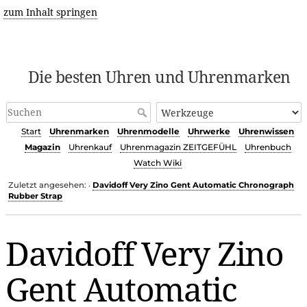
zum Inhalt springen
Die besten Uhren und Uhrenmarken
Start
Uhrenmarken
Uhrenmodelle
Uhrwerke
Uhrenwissen
Magazin
Uhrenkauf
Uhrenmagazin ZEITGEFÜHL
Uhrenbuch
Watch Wiki
Zuletzt angesehen:
Davidoff Very Zino Gent Automatic Chronograph
•
Rubber Strap
Davidoff Very Zino
Gent Automatic