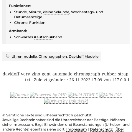
Funktionen:
Stunde, Minute,
kleine Sekunde
, Wochentags- und
Datumsanzeige
Chrono-Funktion
Armband:
Schwarzes
Kautschuk
band
Uhrenmodelle
,
Chronographen
,
Davidoff Modelle
davidoff_very_zino_gent_automatic_chronograph_rubber_strap.
txt
· Zuletzt geändert:
26.11.2022 17:09
von
127.0.0.1
© Sämtliche Texte sind urheberrechtlich geschützt.
Jeweilige Rechteinhaber sind die Unterzeichner der Beiträge. Näheres
siehe Impressum. Bzgl. Einwänden und Beanstandungen (Urheber- und
andere Rechte) ebenfalls siehe dort.
Impressum
|
Datenschutz
|
Über