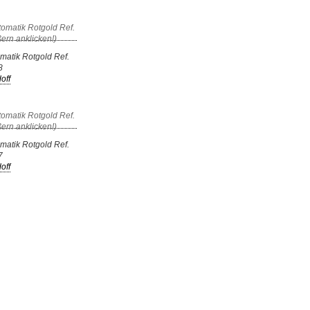
matik Rotgold Ref.
8
off
matik Rotgold Ref.
7
off