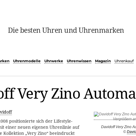
Die besten Uhren und Uhrenmarken
rken
Uhrenmodelle
Uhrwerke
Uhrenwissen
Magazin
Uhrenkauf
ff Very Zino Automa
vidoff
008 positionierte sich der Lifestyle-
it einer neuen eigenen Uhrenlinie auf
Davidoff Very Zino A
©
David
 Kollektion „Very Zino“ beeindruckt