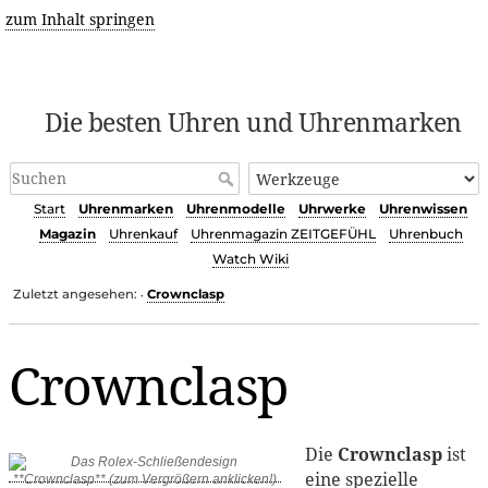
zum Inhalt springen
Die besten Uhren und Uhrenmarken
Start
Uhrenmarken
Uhrenmodelle
Uhrwerke
Uhrenwissen
Magazin
Uhrenkauf
Uhrenmagazin ZEITGEFÜHL
Uhrenbuch
Watch Wiki
Zuletzt angesehen:
Crownclasp
•
Crownclasp
Die
Crownclasp
ist
eine spezielle