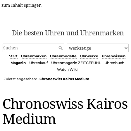
zum Inhalt springen
Die besten Uhren und Uhrenmarken
Start
Uhrenmarken
Uhrenmodelle
Uhrwerke
Uhrenwissen
Magazin
Uhrenkauf
Uhrenmagazin ZEITGEFÜHL
Uhrenbuch
Watch Wiki
Zuletzt angesehen:
Chronoswiss Kairos Medium
•
Chronoswiss Kairos
Medium