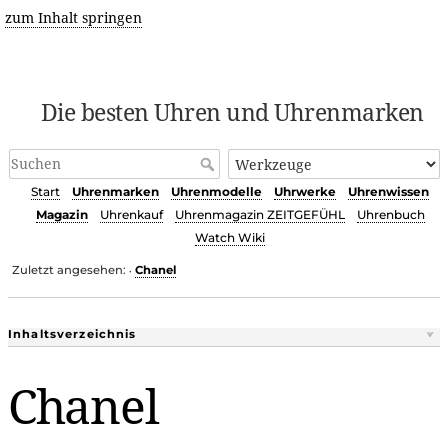
zum Inhalt springen
Die besten Uhren und Uhrenmarken
Start
Uhrenmarken
Uhrenmodelle
Uhrwerke
Uhrenwissen
Magazin
Uhrenkauf
Uhrenmagazin ZEITGEFÜHL
Uhrenbuch
Watch Wiki
Zuletzt angesehen:
Chanel
•
Inhaltsverzeichnis
Chanel