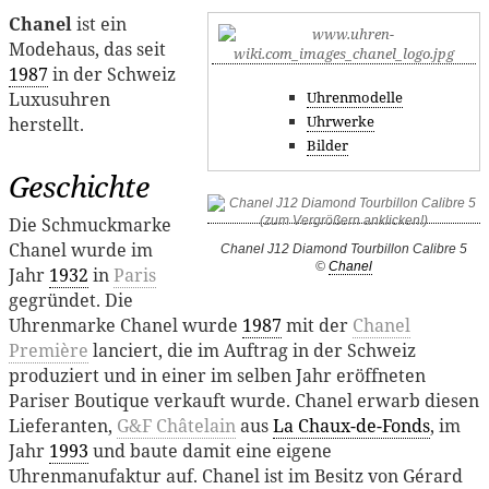
Chanel
ist ein
Modehaus, das seit
1987
in der Schweiz
Luxusuhren
Uhrenmodelle
Uhrwerke
herstellt.
Bilder
Geschichte
Die Schmuckmarke
Chanel wurde im
Chanel J12 Diamond Tourbillon Calibre 5
©
Chanel
Jahr
1932
in
Paris
gegründet. Die
Uhrenmarke Chanel wurde
1987
mit der
Chanel
Première
lanciert, die im Auftrag in der Schweiz
produziert und in einer im selben Jahr eröffneten
Pariser Boutique verkauft wurde. Chanel erwarb diesen
Lieferanten,
G&F Châtelain
aus
La Chaux-de-Fonds
, im
Jahr
1993
und baute damit eine eigene
Uhrenmanufaktur auf. Chanel ist im Besitz von Gérard