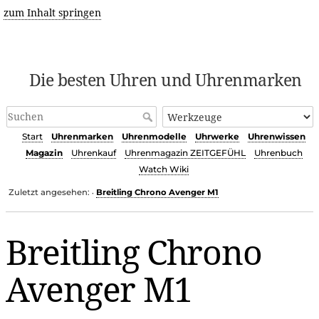
zum Inhalt springen
Die besten Uhren und Uhrenmarken
Start
Uhrenmarken
Uhrenmodelle
Uhrwerke
Uhrenwissen
Magazin
Uhrenkauf
Uhrenmagazin ZEITGEFÜHL
Uhrenbuch
Watch Wiki
Zuletzt angesehen:
Breitling Chrono Avenger M1
•
Breitling Chrono
Avenger M1