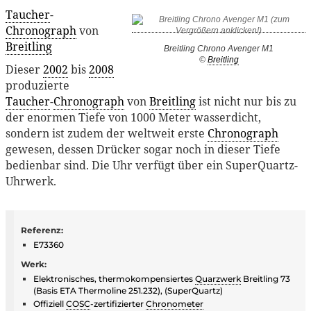
Taucher
-
Chronograph
von
Breitling
Breitling Chrono Avenger M1
©
Breitling
Dieser
2002
bis
2008
produzierte
Taucher
-
Chronograph
von
Breitling
ist nicht nur bis zu
der enormen Tiefe von 1000 Meter wasserdicht,
sondern ist zudem der weltweit erste
Chronograph
gewesen, dessen Drücker sogar noch in dieser Tiefe
bedienbar sind. Die Uhr verfügt über ein SuperQuartz-
Uhrwerk.
Referenz:
E73360
Werk:
Elektronisches, thermokompensiertes
Quarzwerk
Breitling 73
(Basis ETA Thermoline 251.232), (SuperQuartz)
Offiziell
COSC
-zertifizierter
Chronometer