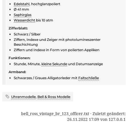
Edelstahl
, hochglanzpoliert
Ø 41 mm
Saphirglas
Wasserdicht
bis 10 atm
Zifferblatt:
Schwarz / Silber
Ziffern, Indexe und Zeiger mit photolumineszenter
Beschichtung
Ziffern und Indexe in Form von polierten Appliken
Funktionen:
Stunde, Minute,
kleine Sekunde
und Datumsanzeige
Armband:
Schwarzes / Graues Alligatorleder mit
Faltschließe
Uhrenmodelle
,
Bell & Ross Modelle
bell_ross_vintage_br_123_officer.txt
· Zuletzt geändert:
26.11.2022 17:09
von
127.0.0.1