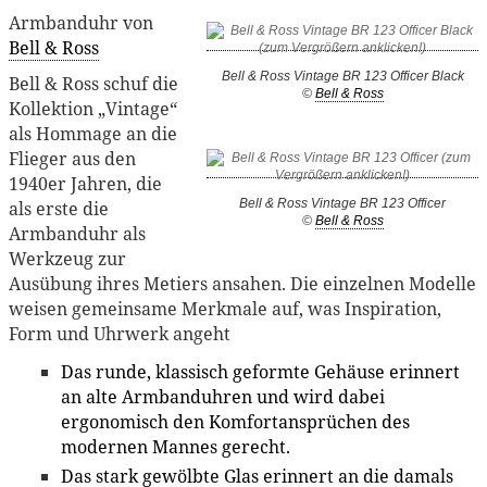
Armbanduhr von
Bell & Ross
Bell & Ross Vintage BR 123 Officer Black
Bell & Ross schuf die
©
Bell & Ross
Kollektion „Vintage“
als Hommage an die
Flieger aus den
1940er Jahren, die
Bell & Ross Vintage BR 123 Officer
als erste die
©
Bell & Ross
Armbanduhr als
Werkzeug zur
Ausübung ihres Metiers ansahen. Die einzelnen Modelle
weisen gemeinsame Merkmale auf, was Inspiration,
Form und Uhrwerk angeht
Das runde, klassisch geformte Gehäuse erinnert
an alte Armbanduhren und wird dabei
ergonomisch den Komfortansprüchen des
modernen Mannes gerecht.
Das stark gewölbte Glas erinnert an die damals