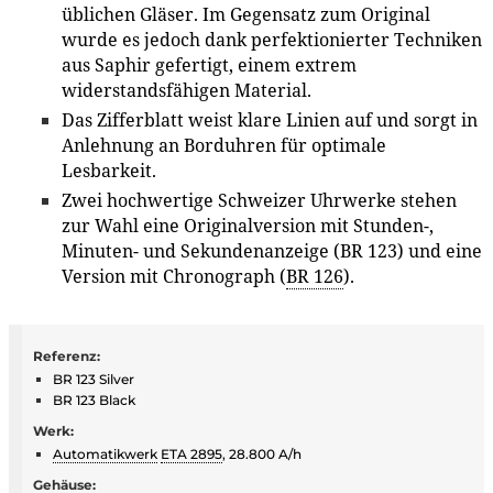
üblichen Gläser. Im Gegensatz zum Original
wurde es jedoch dank perfektionierter Techniken
aus Saphir gefertigt, einem extrem
widerstandsfähigen Material.
Das Zifferblatt weist klare Linien auf und sorgt in
Anlehnung an Borduhren für optimale
Lesbarkeit.
Zwei hochwertige Schweizer Uhrwerke stehen
zur Wahl eine Originalversion mit Stunden-,
Minuten- und Sekundenanzeige (BR 123) und eine
Version mit Chronograph (
BR 126
).
Referenz:
BR 123 Silver
BR 123 Black
Werk:
Automatikwerk
ETA 2895
, 28.800 A/h
Gehäuse: