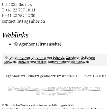
CH-1233 Bernex
T +41 22 757 10 11
F +41 22 757 42 30
contact (at) agenhor.ch
Weblinks
Agenhor (Firmenseite)
Uhrenmarken
,
Uhrenmarken Schweiz
,
Zulieferer
,
Zulieferer
Schweiz
,
Rohwerkehersteller
,
Rohwerkehersteller Schweiz
agenhor.txt
· Zuletzt geändert:
02.07.2022 19:33
von
127.0.0.1
© Sämtliche Texte sind urheberrechtlich geschützt.