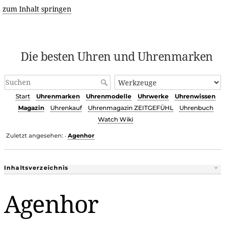
zum Inhalt springen
Die besten Uhren und Uhrenmarken
Start
Uhrenmarken
Uhrenmodelle
Uhrwerke
Uhrenwissen
Magazin
Uhrenkauf
Uhrenmagazin ZEITGEFÜHL
Uhrenbuch
Watch Wiki
Zuletzt angesehen:
Agenhor
•
Inhaltsverzeichnis
Agenhor