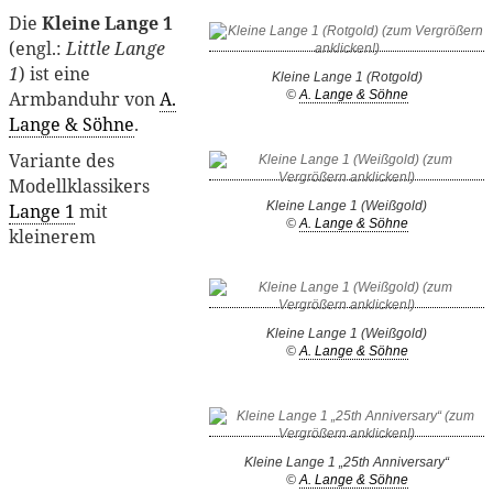
Die
Kleine Lange 1
(engl.:
Little Lange
1
) ist eine
Kleine Lange 1 (Rotgold)
Armbanduhr von
A.
©
A. Lange & Söhne
Lange & Söhne
.
Variante des
Modellklassikers
Kleine Lange 1 (Weißgold)
Lange 1
mit
©
A. Lange & Söhne
kleinerem
Kleine Lange 1 (Weißgold)
©
A. Lange & Söhne
Kleine Lange 1 „25th Anniversary“
©
A. Lange & Söhne