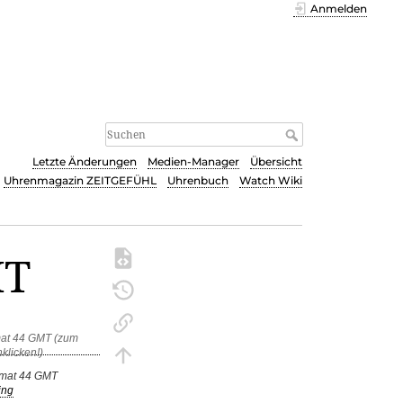
Anmelden
Letzte Änderungen
Medien-Manager
Übersicht
Uhrenmagazin ZEITGEFÜHL
Uhrenbuch
Watch Wiki
MT
omat 44 GMT
ing