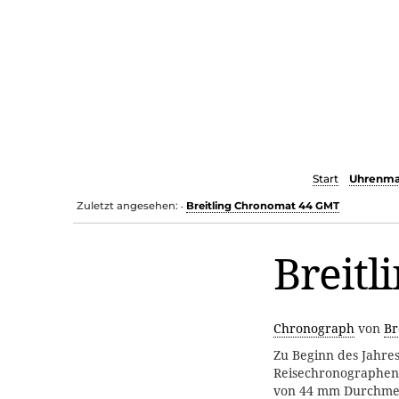
Start
Uhrenma
Zuletzt angesehen:
Breitling Chronomat 44 GMT
•
Breit
Chronograph
von
Br
Zu Beginn des Jahre
Reisechronographen
von 44 mm Durchmess