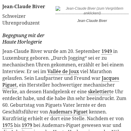
Jean-Claude Biver
Schweizer
Jean-Claude Biver
Uhrenproduzent
Begegnung mit der
Haute Horlogerie
Jean-Claude Biver wurde am 20. September
1949
in
Luxemburg geboren. „Durch Jogging“ sei er zu
mechanischen Uhren gekommen, erzählt er bei einem
Interview. Er sei im
Vallée de Joux
viel Marathon
gelaufen. Sein Laufpartner und Freund war
Jacques
Piguet
, ein Hersteller hochwertiger mechanischer
Werke, an dessen Handgelenk er eine
skelettiert
e Uhr
entdeckt habe, und die habe ihn sehr beeindruckt. Zum
60. Geburtstag von Piguets Vater lernte er den
Geschäftsführer von
Audemars Piguet
kennen.
Kurzfristig erhielt er dort eine Stelle. Nachdem er von
1975
bis
1979
bei Audemars-Piguet gewesen war und