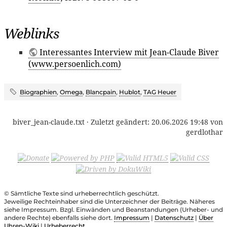
Weblinks
Interessantes Interview mit Jean-Claude Biver
(www.persoenlich.com)
Biographien
,
Omega
,
Blancpain
,
Hublot
,
TAG Heuer
biver_jean-claude.txt
· Zuletzt geändert:
20.06.2026 19:48
von
gerdlothar
© Sämtliche Texte sind urheberrechtlich geschützt.
Jeweilige Rechteinhaber sind die Unterzeichner der Beiträge. Näheres
siehe Impressum. Bzgl. Einwänden und Beanstandungen (Urheber- und
andere Rechte) ebenfalls siehe dort.
Impressum
|
Datenschutz
|
Über
Uhren-Wiki
|
Urheberrecht