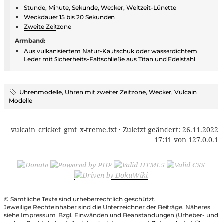
Stunde, Minute, Sekunde, Wecker, Weltzeit-Lünette
Weckdauer 15 bis 20 Sekunden
Zweite Zeitzone
Armband:
Aus vulkanisiertem Natur-Kautschuk oder wasserdichtem
Leder mit Sicherheits-Faltschließe aus Titan und Edelstahl
Uhrenmodelle
,
Uhren mit zweiter Zeitzone
,
Wecker
,
Vulcain
Modelle
vulcain_cricket_gmt_x-treme.txt
· Zuletzt geändert:
26.11.2022
17:11
von
127.0.0.1
© Sämtliche Texte sind urheberrechtlich geschützt.
Jeweilige Rechteinhaber sind die Unterzeichner der Beiträge. Näheres
siehe Impressum. Bzgl. Einwänden und Beanstandungen (Urheber- und