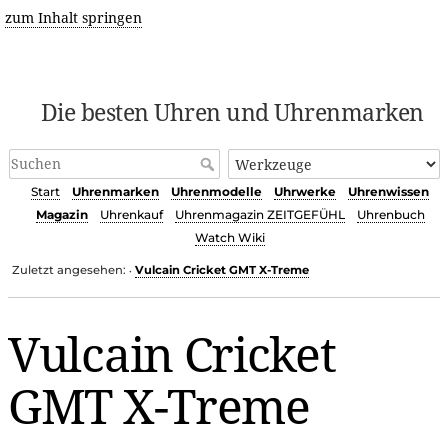
zum Inhalt springen
Die besten Uhren und Uhrenmarken
Start
Uhrenmarken
Uhrenmodelle
Uhrwerke
Uhrenwissen
Magazin
Uhrenkauf
Uhrenmagazin ZEITGEFÜHL
Uhrenbuch
Watch Wiki
Zuletzt angesehen:
Vulcain Cricket GMT X-Treme
•
Vulcain Cricket
GMT X-Treme