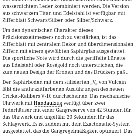
wasserdichtem Leder kombiniert werden. Die Version
aus schwarzem Titan und Edelstahl ist verfügbar mit
Zifferblatt Schwarz/Silber oder Silber/Schwarz.
Um den dynamischen Charakter dieses
Präzisionszeitmessers noch zu verstärken, ist das
Zifferblatt mit zentralem Dekor und überdimensionalen
Ziffern mit einem gewölbten Saphirglas ausgestattet.
Die sportliche Note wird durch die geriffelte Lünette
aus Edelstahl oder Roségold noch unterstrichen, die
zum neuen Design der Kronen und des Drückers paßt.
Der Saphirboden mit dem stilisierten „V„ von Vulcain
läßt die anthrazitfarbenen Ausführungen des neuen
Cricket-Kalibers V-16 durchscheinen. Das mechanische
Uhrwerk mit
Handaufzug
verfügt über zwei
Federhäuser mit einer Gangreserve von 42 Stunden für
das Uhrwerk und ungefähr 20 Sekunden für das
Schlagwerk. Es ist zudem mit dem Exactomatic-System
ausgestattet, das die Gangregelmäßigkeit optimiert. Das